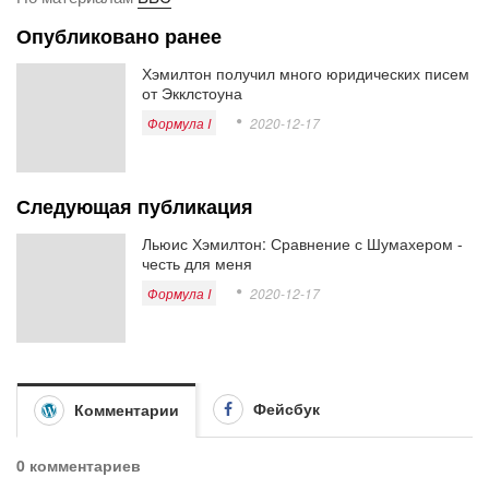
Опубликовано ранее
Хэмилтон получил много юридических писем
от Экклстоуна
Формула I
2020-12-17
Следующая публикация
Льюис Хэмилтон: Сравнение с Шумахером -
честь для меня
Формула I
2020-12-17
Фейсбук
Комментарии
0 комментариев