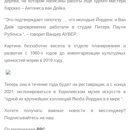
дерева, на котором написаны работы еще одного мастера
барокко – Антониса ван Дейка.
“Это подтверждает гипотезу … что молодые Йорденс и Ван
Дайк одновременно работали в студии Питера Пауля
Рубенса “, – говорит Вандер АУВЕР.
Картина беззаботно висела в отделе планирования и
развития с 1960-х годов до инвентаризации культурных
ценностей мэрии в 2019 году.
Теперь она в течение года будет на реставрации, а с конца
2021 экспонироваться в Королевском музее искусств в
“одной из крупнейших коллекций Якоба Йорданса в мире “.
Хотите получать важные новости в мессенджер?
Подписывайтесь на наш
По материалам
BBC