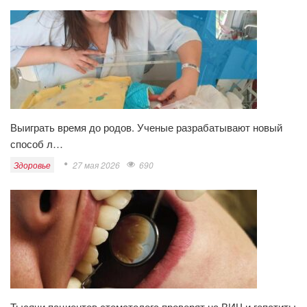
Выиграть время до родов. Ученые разрабатывают новый
способ л…
Здоровье
27 мая 2026
690
Тысячи пациентов стоматолога проверят на ВИЧ и гепатиты