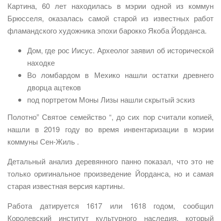
Картина, 60 лет находилась в мэрии одной из коммун
Брюсселя, оказалась самой старой из известных работ
фламандского художника эпохи барокко Якоба Йорданса.
Дом, где рос Иисус. Археолог заявил об исторической
находке
Во ломбардом в Мехико нашли остатки древнего
дворца ацтеков
под портретом Моны Лизы нашли скрытый эскиз
Полотно” Святое семейство “, до сих пор считали копией,
нашли в 2019 году во время инвентаризации в мэрии
коммуны Сен-Жиль .
Детальный анализ деревянного панно показал, что это не
только оригинальное произведение Йорданса, но и самая
старая известная версия картины.
Работа датируется 1617 или 1618 годом, сообщил
Королевский институт культурного наследия, который