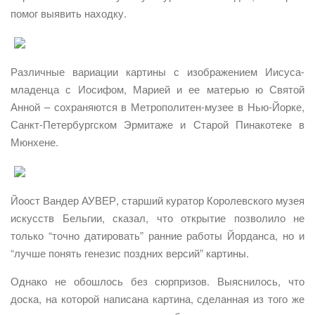
помог выявить находку.
Различные вариации картины с изображением Иисуса-
младенца с Иосифом, Марией и ее матерью ю Святой
Анной – сохраняются в Метрополитен-музее в Нью-Йорке,
Санкт-Петербургском Эрмитаже и Старой Пинакотеке в
Мюнхене.
Йоост Вандер АУВЕР, старший куратор Королевского музея
искусств Бельгии, сказал, что открытие позволило не
только “точно датировать” ранние работы Йорданса, но и
“лучше понять генезис поздних версий” картины.
Однако не обошлось без сюрпризов. Выяснилось, что
доска, на которой написана картина, сделанная из того же