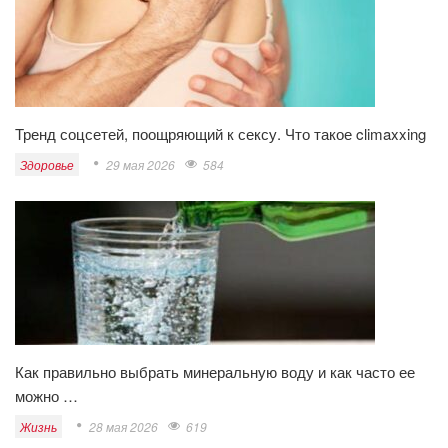
Тренд соцсетей, поощряющий к сексу. Что такое climaxxing
Здоровье
29 мая 2026
584
Как правильно выбрать минеральную воду и как часто ее
можно …
Жизнь
28 мая 2026
619