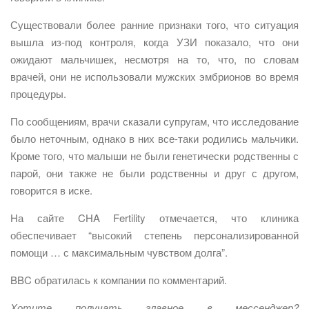
Существовали более ранние признаки того, что ситуация
вышла из-под контроля, когда УЗИ показало, что они
ожидают мальчишек, несмотря на то, что, по словам
врачей, они не использовали мужских эмбрионов во время
процедуры.
По сообщениям, врачи сказали супругам, что исследование
было неточным, однако в них все-таки родились мальчики.
Кроме того, что малыши не были генетически родственны с
парой, они также не были родственны и друг с другом,
говорится в иске.
На сайте CHA Fertility отмечается, что клиника
обеспечивает “высокий степень персонализированной
помощи … с максимальным чувством долга”.
BBC обратилась к компании по комментарий.
Хотите получать главное в мессенджер?