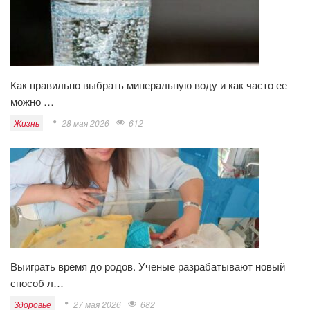
Как правильно выбрать минеральную воду и как часто ее
можно …
Жизнь
28 мая 2026
612
Выиграть время до родов. Ученые разрабатывают новый
способ л…
Здоровье
27 мая 2026
682