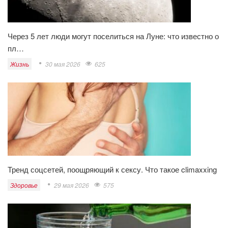
Через 5 лет люди могут поселиться на Луне: что известно о
пл…
Жизнь
30 мая 2026
625
Тренд соцсетей, поощряющий к сексу. Что такое climaxxing
Здоровье
29 мая 2026
575