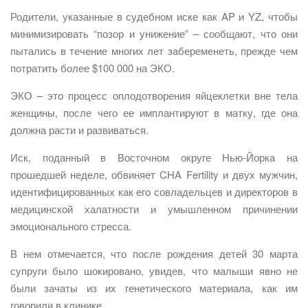
Родители, указанные в судебном иске как AP и YZ, чтобы
минимизировать “позор и унижение” – сообщают, что они
пытались в течение многих лет забеременеть, прежде чем
потратить более $100 000 на ЭКО.
ЭКО – это процесс оплодотворения яйцеклетки вне тела
женщины, после чего ее имплантируют в матку, где она
должна расти и развиваться.
Иск, поданный в Восточном округе Нью-Йорка на
прошедшей неделе, обвиняет CHA Fertility и двух мужчин,
идентифицированных как его совладельцев и директоров в
медицинской халатности и умышленном причинении
эмоционального стресса.
В нем отмечается, что после рождения детей 30 марта
супруги было шокировано, увидев, что малыши явно не
были зачаты из их генетического материала, как им
говорили в клинике.