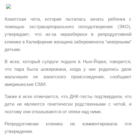
Азиатская чета, которая пыталась зачать ребенка с
помощью экстракорпорального оплодотворения (ЭКО),
утверждает, что из-за неразберихи в репродуктивной
клинике в Калифорнии женщина забеременела “неверными”
детьми.
В иске, который супруги подали в Нью-Йорке, говорится,
что пара была шокирована, когда у них родились двое
мальчишек не азиатского происхождения, сообщают
американские СМИ.
Также в иске отмечается, что ДНК-тесты подтвердили, что
дети не являются генетически родственными с четой, и
поэтому они отказываются от опеки над ними.
Репродуктивная клиника не комментировала эти
утверждения.