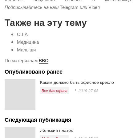
Подписывайтесь на наш
Telegram
или
Viber
!
Также на эту тему
США
Медицина
Малыши
По материалам
BBC
Опубликовано ранее
Каким должно быть офисное кресло
Все для офиса
2019-07-08
Следующая публикация
Женский платок