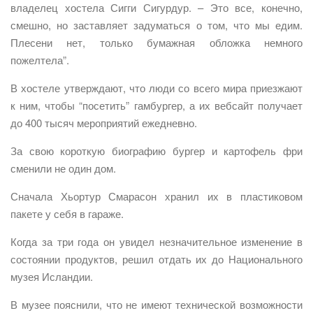
владелец хостела Сигги Сигурдур. – Это все, конечно,
смешно, но заставляет задуматься о том, что мы едим.
Плесени нет, только бумажная обложка немного
пожелтела”.
В хостеле утверждают, что люди со всего мира приезжают
к ним, чтобы “посетить” гамбургер, а их вебсайт получает
до 400 тысяч мероприятий ежедневно.
За свою короткую биографию бургер и картофель фри
сменили не один дом.
Сначала Хьортур Смарасон хранил их в пластиковом
пакете у себя в гараже.
Когда за три года он увидел незначительное изменение в
состоянии продуктов, решил отдать их до Национального
музея Исландии.
В музее пояснили, что не имеют технической возможности