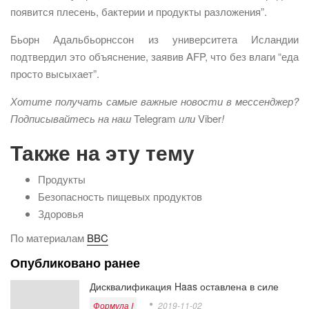
появится плесень, бактерии и продукты разложения”.
Бьорн Адальбьорнссон из университета Исландии
подтвердил это объяснение, заявив AFP, что без влаги “еда
просто высыхает”.
Хотите получать самые важные новости в мессенджер?
Подписывайтесь на наш
Telegram
или
Viber
!
Также на эту тему
Продукты
Безопасность пищевых продуктов
Здоровья
По материалам
BBC
Опубликовано ранее
Дисквалификация Haas оставлена в силе
Формула I
2019-11-02