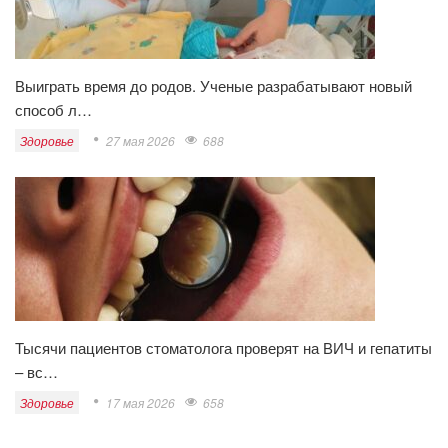
Выиграть время до родов. Ученые разрабатывают новый
способ л…
Здоровье
27 мая 2026
688
Тысячи пациентов стоматолога проверят на ВИЧ и гепатиты
– вс…
Здоровье
17 мая 2026
658