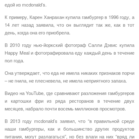
едой из mcdonald’s.
К примеру, Карен Ханрахан купила гамбургер в 1996 году, а
14 лет назад заявила, что он выглядит так же, как в тот
день, когда она его приобрела.
В 2010 году нью-йоркский фотограф Салли Дэвис купила
Happy Meal и фотографировала еду каждый день в течение
пол года.
Она утверждает, что еда не имела никаких признаков порчи
– не гнила, не плесневела, не имела неприятного запаха.
Видео на YouTube, где сравнивают разложения гамбургеров
и картошки фри из ряда ресторанов в течение двух
месяцев, набрало почти восемь миллионов просмотров.
В 2013 году mcdonald’s заявил, что “в правильной среде
наши гамбургеры, как и большинство других продуктов
питания, могут разлагаться”, но без влаги на них “вряд ли