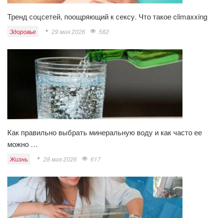
Тренд соцсетей, поощряющий к сексу. Что такое climaxxing
Здоровье
29 мая 2026
582
Как правильно выбрать минеральную воду и как часто ее
можно …
Жизнь
28 мая 2026
617