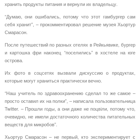
хранить продукты питания и вернули их владельцу.
“Думаю, они ошибались, потому что этот гамбургер сам
себя хранит”, – прокомментировал решение музея Хьортур
Смарасон.
После путешествий по разных отелях в Рейкьявике, бургер
и картошка фри наконец “поселились” в хостеле на юге
острова.
Их фото в соцсетях вызвали дискуссию о продуктах,
которые могут храниться практически вечно.
“Наш учитель по здравоохранению сделал то же самое –
просто оставил их на полки”, – написала пользовательница
Twitter. – Прошли годы, а они даже не поцвіли, потому что,
очевидно, не имели достаточного количества питательных
веществ для микробов”.
Хьортур Смарасон – не первый, кто экспериментирует с