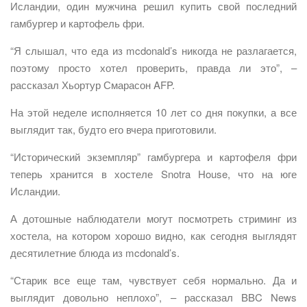
Исландии, один мужчина решил купить свой последний
гамбургер и картофель фри.
“Я слышал, что еда из mcdonald’s никогда не разлагается,
поэтому просто хотел проверить, правда ли это”, –
рассказал Хьортур Смарасон AFP.
На этой неделе исполняется 10 лет со дня покупки, а все
выглядит так, будто его вчера приготовили.
“Исторический экземпляр” гамбургера и картофеля фри
теперь хранится в хостеле Snotra House, что на юге
Исландии.
А дотошные наблюдатели могут посмотреть стриминг из
хостела, на котором хорошо видно, как сегодня выглядят
десятилетние блюда из mcdonald’s.
“Старик все еще там, чувствует себя нормально. Да и
выглядит довольно неплохо”, – рассказал BBC News