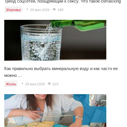
Тренд соцсетей, поощряющий к сексу. Что такое climaxxing
Здоровье
29 мая 2026
588
Как правильно выбрать минеральную воду и как часто ее
можно …
Жизнь
28 мая 2026
623