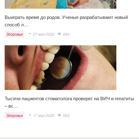
Выиграть время до родов. Ученые разрабатывают новый
способ л…
Здоровье
27 мая 2026
694
Тысячи пациентов стоматолога проверят на ВИЧ и гепатиты
– вс…
Здоровье
17 мая 2026
663