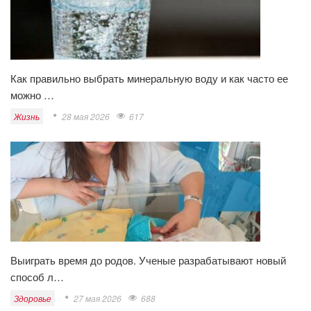
Как правильно выбрать минеральную воду и как часто ее
можно …
Жизнь
28 мая 2026
617
Выиграть время до родов. Ученые разрабатывают новый
способ л…
Здоровье
27 мая 2026
688