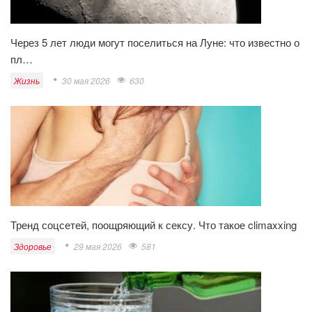
Через 5 лет люди могут поселиться на Луне: что известно о
пл…
Жизнь
30 мая 2026
630
Тренд соцсетей, поощряющий к сексу. Что такое climaxxing
Здоровье
29 мая 2026
581