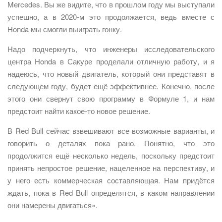
Mercedes. Вы же видите, что в прошлом году мы выступали
успешно, а в 2020-м это продолжается, ведь вместе с
Honda мы смогли выиграть гонку.
Надо подчеркнуть, что инженеры исследовательского
центра Honda в Сакуре проделали отличную работу, и я
надеюсь, что новый двигатель, который они представят в
следующем году, будет ещё эффективнее. Конечно, после
этого они свернут свою программу в Формуле 1, и нам
предстоит найти какое-то новое решение.
В Red Bull сейчас взвешивают все возможные варианты, и
говорить о деталях пока рано. Понятно, что это
продолжится ещё несколько недель, поскольку предстоит
принять непростое решение, нацеленное на перспективу, и
у него есть коммерческая составляющая. Нам придётся
ждать, пока в Red Bull определятся, в каком направлении
они намерены двигаться».