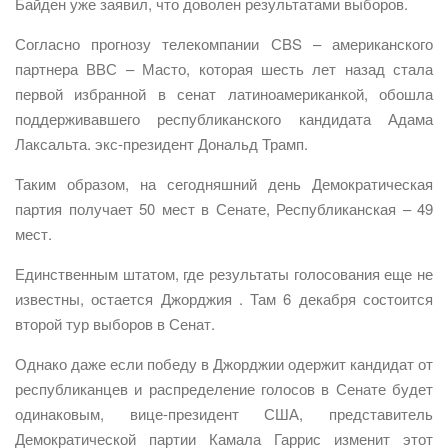
Байден уже заявил, что доволен результатами выборов.
Согласно прогнозу телекомпании СBS – американского
партнера ВВС – Масто, которая шесть лет назад стала
первой избранной в сенат латиноамериканкой, обошла
поддерживавшего республиканского кандидата Адама
Лаксальта. экс-президент Дональд Трамп.
Таким образом, на сегодняшний день Демократическая
партия получает 50 мест в Сенате, Республиканская – 49
мест.
Единственным штатом, где результаты голосования еще не
известны, остается Джорджия . Там 6 декабря состоится
второй тур выборов в Сенат.
Однако даже если победу в Джорджии одержит кандидат от
республиканцев и распределение голосов в Сенате будет
одинаковым, вице-президент США, представитель
Демократической партии Камала Гаррис изменит этот