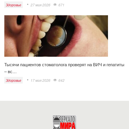
Здоровье
27 мая 2026
671
Тысячи пациентов стоматолога проверят на ВИЧ и гепатиты
– вс…
Здоровье
17 мая 2026
642