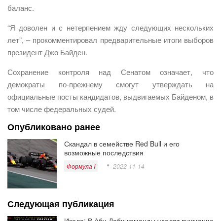
баланс.
“Я доволен и с нетерпением жду следующих нескольких
лет”, – прокомментировал предварительные итоги выборов
президент Джо Байден.
Сохранение контроля над Сенатом означает, что
демократы по-прежнему смогут утверждать на
официальные посты кандидатов, выдвигаемых Байденом, в
том числе федеральных судей.
Опубликовано ранее
Скандал в семействе Red Bull и его
возможные последствия
Формула I
2022-11-14
Следующая публикация
Изола: В Абу-Даби команды уделят внимание