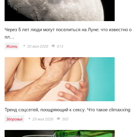
Через 5 лет люди могут поселиться на Луне: что известно о
пл…
Жизнь
30 мая 2026
613
Тренд соцсетей, поощряющий к сексу. Что такое climaxxing
Здоровье
29 мая 2026
565