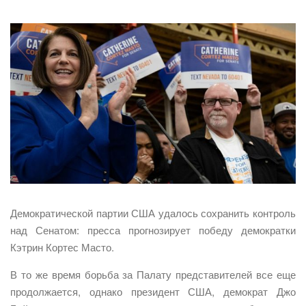
Демократической партии США удалось сохранить контроль
над Сенатом: пресса прогнозирует победу демократки
Кэтрин Кортес Масто.
В то же время борьба за Палату представителей все еще
продолжается, однако президент США, демократ Джо