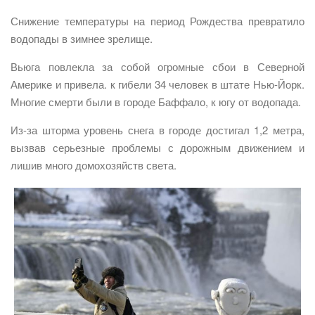
Снижение температуры на период Рождества превратило
водопады в зимнее зрелище.
Вьюга повлекла за собой огромные сбои в Северной
Америке и привела. к гибели 34 человек в штате Нью-Йорк.
Многие смерти были в городе Баффало, к югу от водопада.
Из-за шторма уровень снега в городе достигал 1,2 метра,
вызвав серьезные проблемы с дорожным движением и
лишив много домохозяйств света.