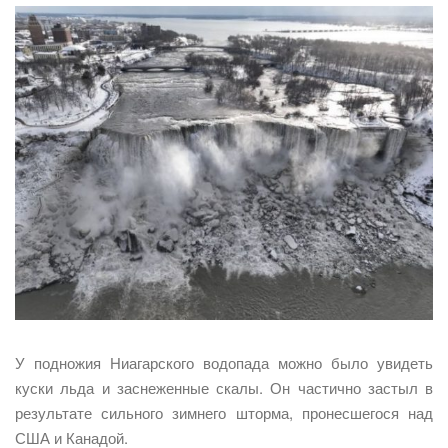
У подножия Ниагарского водопада можно было увидеть
куски льда и заснеженные скалы. Он частично застыл в
результате сильного зимнего шторма, пронесшегося над
США и Канадой.