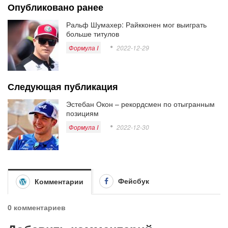
Опубликовано ранее
Ральф Шумахер: Райкконен мог выиграть
больше титулов
Формула I
2022-12-29
Следующая публикация
Эстебан Окон – рекордсмен по отыгранным
позициям
Формула I
2022-12-30
Фейсбук
Комментарии
0 комментариев