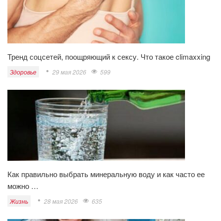
Тренд соцсетей, поощряющий к сексу. Что такое climaxxing
Здоровье
29 мая 2026
599
Как правильно выбрать минеральную воду и как часто ее
можно …
Жизнь
28 мая 2026
635