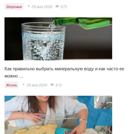
Здоровье
29 мая 2026
575
Как правильно выбрать минеральную воду и как часто ее
можно …
Жизнь
28 мая 2026
612