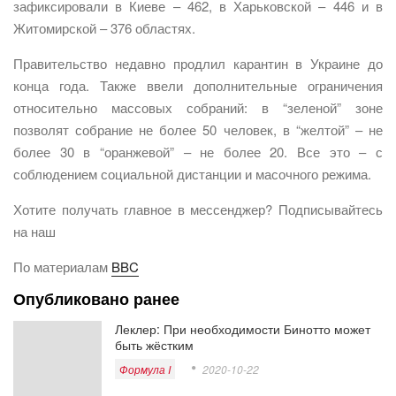
зафиксировали в Киеве – 462, в Харьковской – 446 и в
Житомирской – 376 областях.
Правительство недавно продлил карантин в Украине до
конца года. Также ввели дополнительные ограничения
относительно массовых собраний: в “зеленой” зоне
позволят собрание не более 50 человек, в “желтой” – не
более 30 в “оранжевой” – не более 20. Все это – с
соблюдением социальной дистанции и масочного режима.
Хотите получать главное в мессенджер? Подписывайтесь
на наш
По материалам
BBC
Опубликовано ранее
Леклер: При необходимости Бинотто может
быть жёстким
Формула I
2020-10-22