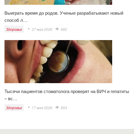
Выиграть время до родов. Ученые разрабатывают новый
способ л…
Здоровье
27 мая 2026
682
Тысячи пациентов стоматолога проверят на ВИЧ и гепатиты
– вс…
Здоровье
17 мая 2026
654