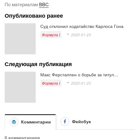
По материалам
BBC
Опубликовано ранее
Суд отклонил ходатайство Карлоса Гона
Формула I
2020-01-23
Следующая публикация
Макс Ферстаппен о борьбе за титул…
Формула I
2020-01-23
Фейсбук
Комментарии
0 комментариев