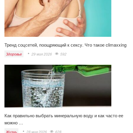
Тренд соцсетей, поощряющий к сексу. Что такое climaxxing
Здоровье
29 мая 2026
592
Как правильно выбрать минеральную воду и как часто ее
можно …
Жизнь
28 мая 2026
628