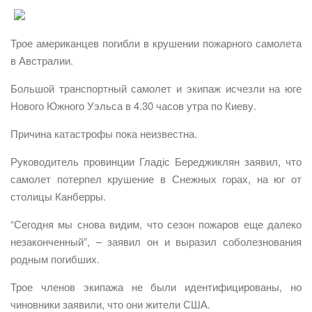
Трое американцев погибли в крушении пожарного самолета
в Австралии.
Большой транспортный самолет и экипаж исчезли на юге
Нового Южного Уэльса в 4.30 часов утра по Киеву.
Причина катастрофы пока неизвестна.
Руководитель провинции Гладіс Береджиклян заявил, что
самолет потерпел крушение в Снежных горах, на юг от
столицы Канберры.
“Сегодня мы снова видим, что сезон пожаров еще далеко
незаконченный”, – заявил он и выразил соболезнования
родным погибших.
Трое членов экипажа не были идентифицированы, но
чиновники заявили, что они жители США.