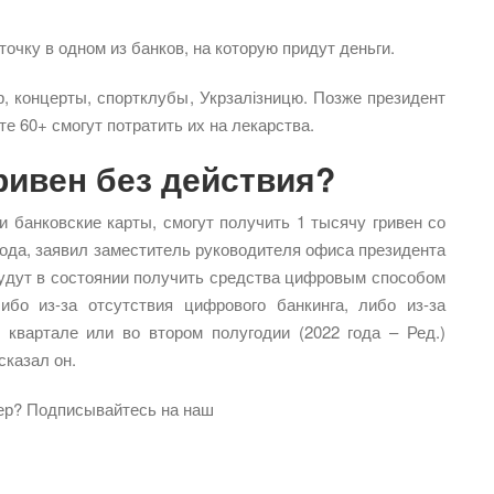
чку в одном из банков, на которую придут деньги.
тр, концерты, спортклубы, Укрзалізницю. Позже президент
е 60+ смогут потратить их на лекарства.
ривен без действия?
 банковские карты, смогут получить 1 тысячу гривен со
 года, заявил заместитель руководителя офиса президента
будут в состоянии получить средства цифровым способом
ибо из-за отсутствия цифрового банкинга, либо из-за
 квартале или во втором полугодии (2022 года – Ред.)
сказал он.
ер? Подписывайтесь на наш