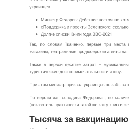
украинцев.
Министр Федоров: Действие постоянно хотя
еПоддержка и проекты Зеленского: сколько о
Долгие списки Книги года ВВС-2021
Так, по словам Ткаченко, первые три места 
магазины, театральные продюсерские агентства.
Также в первой десятке затрат – музыкальны
туристические достопримечательности и шоу.
При этом министр призвал украинцев не забывать
По версии же господина Федорова , по количе
(показатель практически такой же как у книг) и 
Тысяча за вакцинацию