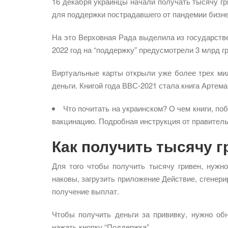
16 декабря украинцы начали получать тысячу гр
для поддержки пострадавшего от пандемии бизне
На это Верховная Рада выделила из государстве
2022 год на “поддержку” предусмотрели 3 млрд гр
Виртуальные карты открыли уже более трех ми
деньги. Книгой года ВВС-2021 стала книга Артема
Что почитать на украинском? О чем книги, по
вакцинацию. Подробная инструкция от правител
Как получить тысячу г
Для того чтобы получить тысячу гривен, нужно
наковы, загрузить приложение Действие, сгенери
получение выплат.
Чтобы получить деньги за прививку, нужно обн
нажать кнопку “Поддержка”.