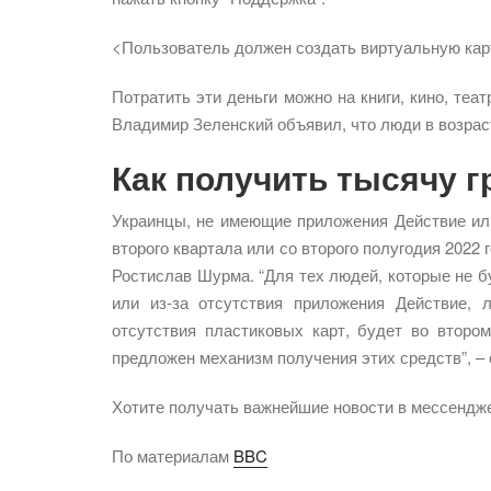
<Пользователь должен создать виртуальную карто
Потратить эти деньги можно на книги, кино, теа
Владимир Зеленский объявил, что люди в возраст
Как получить тысячу г
Украинцы, не имеющие приложения Действие или
второго квартала или со второго полугодия 2022
Ростислав Шурма. “Для тех людей, которые не 
или из-за отсутствия приложения Действие, л
отсутствия пластиковых карт, будет во втором
предложен механизм получения этих средств”, – 
Хотите получать важнейшие новости в мессендж
По материалам
BBC