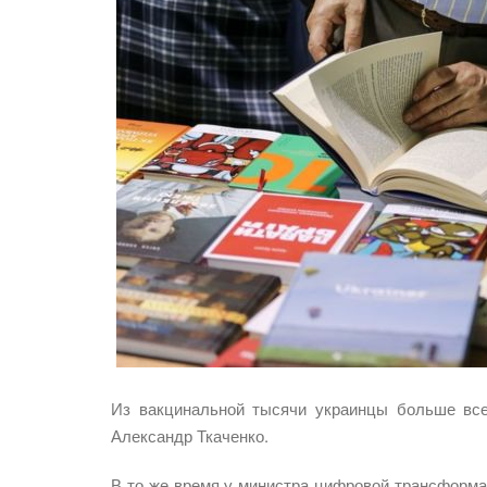
Из вакцинальной тысячи украинцы больше всег
Александр Ткаченко.
В то же время у министра цифровой трансформа