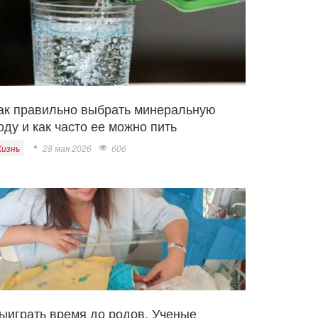
ак правильно выбрать минеральную
оду и как часто ее можно пить
изнь
28 мая 2026
606
ыиграть время до родов. Ученые