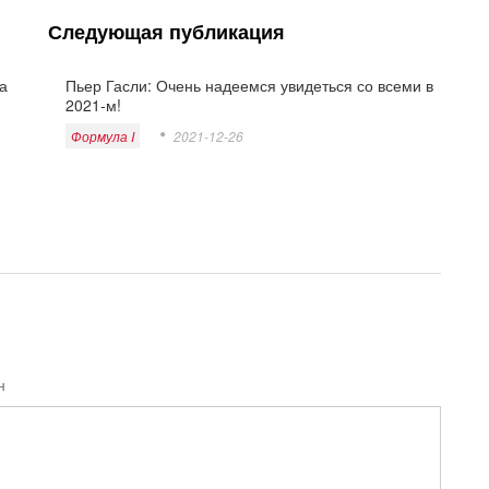
Следующая публикация
а
Пьер Гасли: Очень надеемся увидеться со всеми в
2021-м!
Формула I
2021-12-26
н