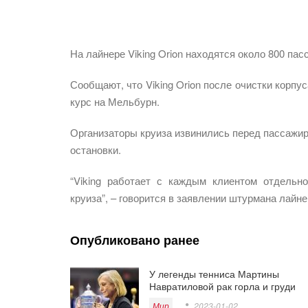
На лайнере Viking Orion находятся около 800 па
Сообщают, что Viking Orion после очистки корпу
курс на Мельбурн.
Организаторы круиза извинились перед пассажира
остановки.
“Viking работает с каждым клиентом отдельн
круиза”, – говорится в заявлении штурмана лайне
Опубликовано ранее
У легенды тенниса Мартины
Навратиловой рак горла и груди
Мир
2023-01-02