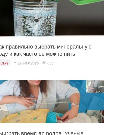
ак правильно выбрать минеральную
оду и как часто ее можно пить
изнь
28 мая 2026
608
ыиграть время до родов. Ученые