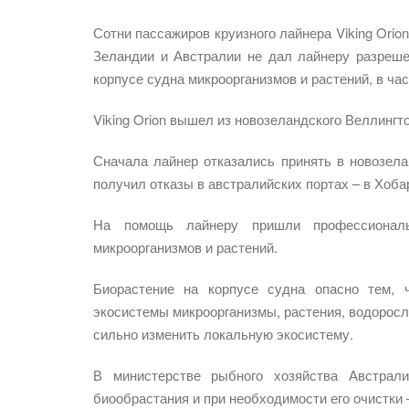
Сотни пассажиров круизного лайнера Viking Orion
Зеландии и Австралии не дал лайнеру разрешен
корпусе судна микроорганизмов и растений, в час
Viking Orion вышел из новозеландского Веллингто
Сначала лайнер отказались принять в новозелан
получил отказы в австралийских портах – в Хоба
На помощь лайнеру пришли профессиональ
микроорганизмов и растений.
Биорастение на корпусе судна опасно тем, 
экосистемы микроорганизмы, растения, водоросли
сильно изменить локальную экосистему.
В министерстве рыбного хозяйства Австрали
биообрастания и при необходимости его очистки 