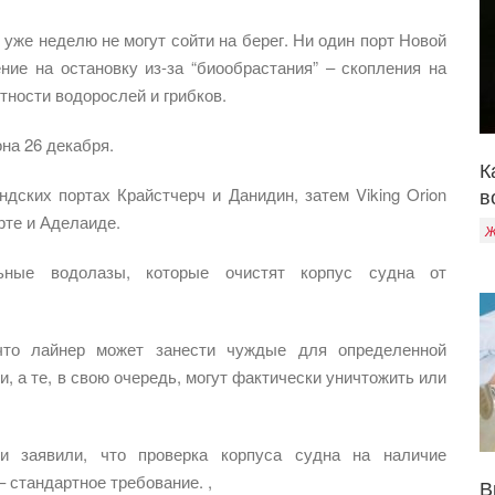
 уже неделю не могут сойти на берег. Ни один порт Новой
ие на остановку из-за “биообрастания” – скопления на
тности водорослей и грибков.
на 26 декабря.
К
в
дских портах Крайстчерч и Данидин, затем Viking Orion
рте и Аделаиде.
Ж
ные водолазы, которые очистят корпус судна от
что лайнер может занести чуждые для определенной
, а те, в свою очередь, могут фактически уничтожить или
и заявили, что проверка корпуса судна на наличие
– стандартное требование. ,
В