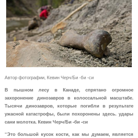
Автор фотографии, Кевин Черч/Би -би -си
В пышном лесу в Канаде, спрятано огромное
захоронение динозавров в колоссальной масштабе.
Тысячи динозавров, которые погибли в результате
ужасной катастрофы, были похоронены здесь. удары
сани молотка. Кевин Черч/Би -би -си
“Это большой кусок кости, как мы думаем, является