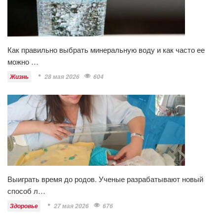
Как правильно выбрать минеральную воду и как часто ее
можно …
Жизнь
28 мая 2026
604
Выиграть время до родов. Ученые разрабатывают новый
способ л…
Здоровье
27 мая 2026
676