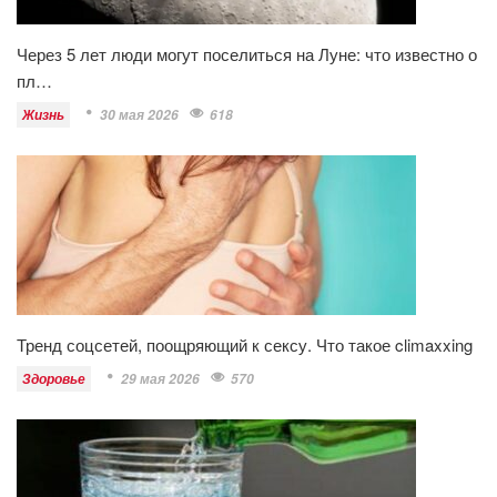
Через 5 лет люди могут поселиться на Луне: что известно о
пл…
Жизнь
30 мая 2026
618
Тренд соцсетей, поощряющий к сексу. Что такое climaxxing
Здоровье
29 мая 2026
570