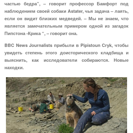
частью бедра”, – говорит профессор Бамфорт под
наблюдением своей собаки Astater, чья задача – лаять,
если он видит близких медведей. – Мы не знаем, что
является замечательным примером одной из загадок
Пипстона -Крика “, – говорит она.
BBC News Journalists прибыли в Pipistoun Cryk, чтобы
увидеть степень этого доисторического кладбища и
выяснить, как исследователи собираются. Новые
находки.