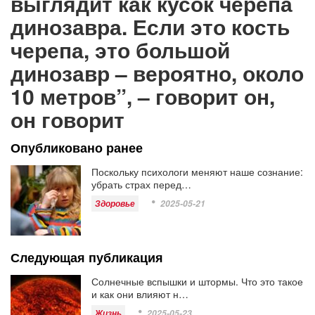
выглядит как кусок черепа
динозавра. Если это кость
черепа, это большой
динозавр – вероятно, около
10 метров”, – говорит он,
он говорит
Опубликовано ранее
Поскольку психологи меняют наше сознание:
убрать страх перед…
Здоровье
2025-05-21
Следующая публикация
Солнечные вспышки и штормы. Что это такое
и как они влияют н…
Жизнь
2025-05-23