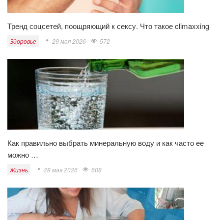
Тренд соцсетей, поощряющий к сексу. Что такое climaxxing
Здоровье
29 мая 2026
572
Как правильно выбрать минеральную воду и как часто ее
можно …
Жизнь
28 мая 2026
608