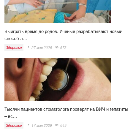
Выиграть время до родов. Ученые разрабатывают новый
способ л…
Здоровье
27 мая 2026
678
Тысячи пациентов стоматолога проверят на ВИЧ и гепатиты
– вс…
Здоровье
17 мая 2026
649