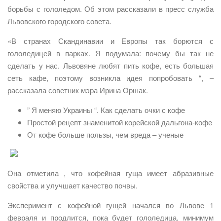
борьбы с гололедом. Об этом рассказали в пресс служба
Львовского городского совета.
«В странах Скандинавии и Европы так борются с
гололедицей в парках. Я подумала: почему бы так не
сделать у нас. Львовяне любят пить кофе, есть большая
сеть кафе, поэтому возникла идея попробовать “, –
рассказала советник мэра Ирина Оршак.
” Я меняю Украины “. Как сделать очки с кофе
Простой рецепт знаменитой корейской дальгона-кофе
От кофе больше пользы, чем вреда – ученые
Она отметила , что кофейная гуща имеет абразивные
свойства и улучшает качество почвы.
Эксперимент с кофейной гущей начался во Львове 1
февраля и продлится, пока будет гололедица, минимум