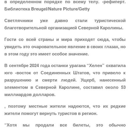
в определенном порядке по всему телу. -рефиперт.
Библиотека Breugel/Nature Picture/Getty
Светлячники уже давно стали туристической
благотворительной организацией Северной Каролины.
Гости со всей страны и мира приходят сюда, чтобы
увидеть это очаровательное явление в своих глазах, но
в этом году это имеет особое значение.
В сентябре 2024 года останки урагана “Хелен” охватила
юго -восток от Соединенных Штатов, что привело к
разрушению и смерти людей. Ущерб, нанесенный
элементом в Северной Каролине, составил около 53
миллиардов долларов.
, поэтому местные жители надеются, что их редкие
жители помогут вернуть туристов в регион.
“Хотя мы продали все билеты, это обычно