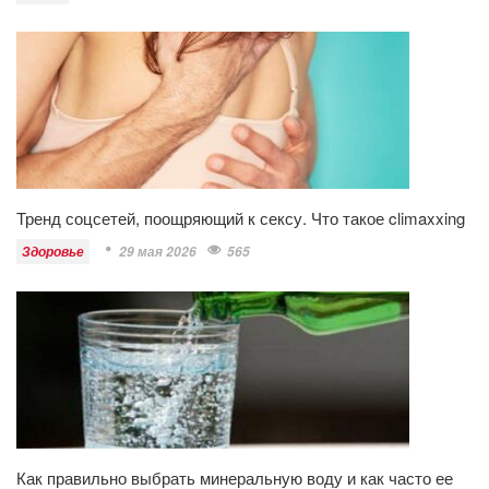
Тренд соцсетей, поощряющий к сексу. Что такое climaxxing
Здоровье
29 мая 2026
565
Как правильно выбрать минеральную воду и как часто ее