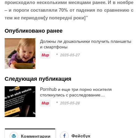
происходило несколькими месяцами ранее. И в ноябре
– и пороги составляли 70% от падения по сравнению с
тем же периодом[у попередні роки]”
Опубликовано ранее
Должны ли дошкольники получить планшеты
и смартфоны
Мир
2025-05-27
Следующая публикация
Pornhub и еще три порно носителя
столкнулись с расследование…
Мир
2025-05-28
Фейсбук
Комментарии