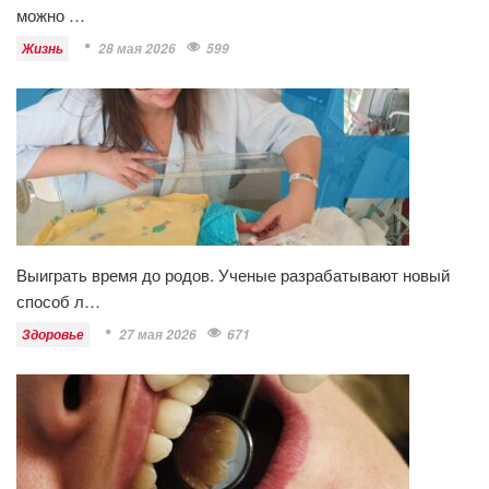
можно …
Жизнь
28 мая 2026
599
Выиграть время до родов. Ученые разрабатывают новый
способ л…
Здоровье
27 мая 2026
671