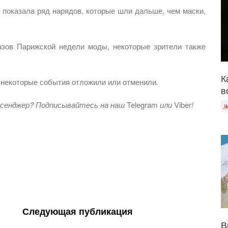
 показала ряд нарядов, которые шли дальше, чем маски,
азов Парижской недели моды, некоторые зрители также
К
 некоторые события отложили или отменили.
в
ссенджер? Подписывайтесь на наш
Telegram
или
Viber
!
Ж
Следующая публикация
В