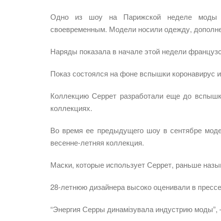
Одно из шоу на Парижской неделе моды о
своевременным. Модели носили одежду, дополне
Наряды показала в начале этой недели француз
Показ состоялся на фоне вспышки коронавирус и
Коллекцию Серрет разработали еще до вспышк
коллекциях.
Во время ее предыдущего шоу в сентябре мод
весенне-летняя коллекция.
Маски, которые использует Серрет, раньше назыв
28-летнюю дизайнера высоко оценивали в прессе
“Энергия Серры динамізувала индустрию моды”, 