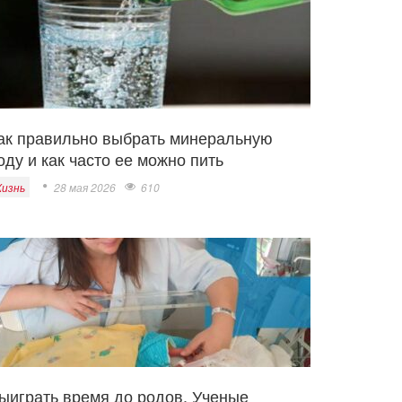
ак правильно выбрать минеральную
оду и как часто ее можно пить
изнь
28 мая 2026
610
ыиграть время до родов. Ученые