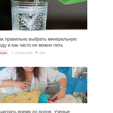
ак правильно выбрать минеральную
оду и как часто ее можно пить
изнь
28 мая 2026
598
ыиграть время до родов. Ученые