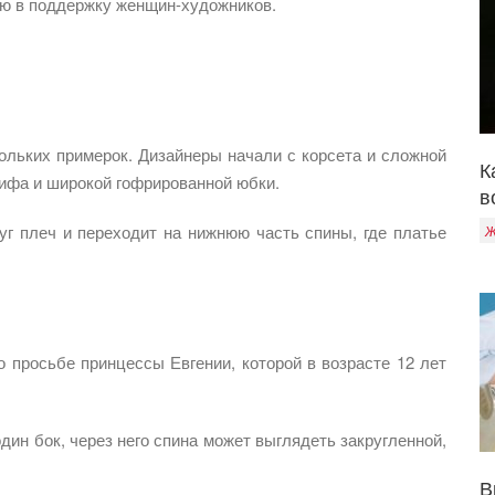
ию в поддержку женщин-художников.
ольких примерок. Дизайнеры начали с корсета и сложной
К
лифа и широкой гофрированной юбки.
в
уг плеч и переходит на нижнюю часть спины, где платье
Ж
о просьбе принцессы Евгении, которой в возрасте 12 лет
дин бок, через него спина может выглядеть закругленной,
В