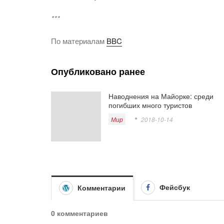
***
По материалам
BBC
Опубликовано ранее
Наводнения на Майорке: среди
погибших много туристов
Мир
2018-10-14
Фейсбук
Комментарии
0 комментариев