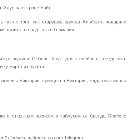
н Хаус на острове Уайт.
ь после того, как старушка принца Альберта подарила
мя визита в город Гота в Германии.
ьберт купили Осборн Хаус для семейного гнездышка.
чку мирта из букета.
оролевы Виктории, принцесса Виктория, когда она вышла
и с открытым носиком и каблуком от бренда Charlotte
ер? Подписывайтесь на наш
Telegram
.