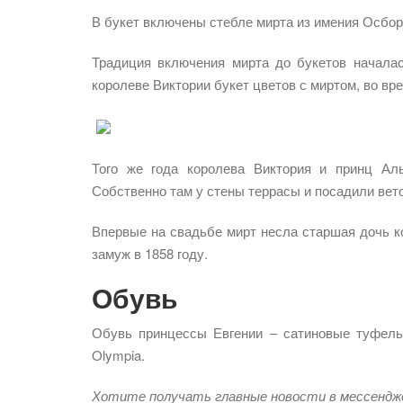
В букет включены стебле мирта из имения Осбор
Традиция включения мирта до букетов началас
королеве Виктории букет цветов с миртом, во вре
Того же года королева Виктория и принц Ал
Собственно там у стены террасы и посадили вето
Впервые на свадьбе мирт несла старшая дочь к
замуж в 1858 году.
Обувь
Обувь принцессы Евгении – сатиновые туфельк
Olympia.
Хотите получать главные новости в мессендж