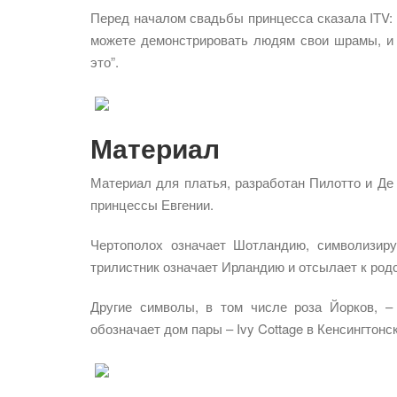
Перед началом свадьбы принцесса сказала ITV: 
можете демонстрировать людям свои шрамы, и 
это”.
Материал
Материал для платья, разработан Пилотто и Де
принцессы Евгении.
Чертополох означает Шотландию, символизир
трилистник означает Ирландию и отсылает к род
Другие символы, в том числе роза Йорков, 
обозначает дом пары – Ivy Cottage в Кенсингтонс