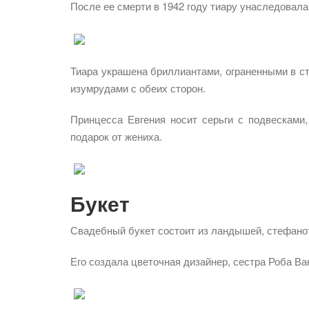
После ее смерти в 1942 году тиару унаследовала
Тиара украшена бриллиантами, ограненными в ст
изумрудами с обеих сторон.
Принцесса Евгения носит серьги с подвескам
подарок от жениха.
Букет
Свадебный букет состоит из ландышей, стефаноті
Его создала цветочная дизайнер, сестра Роба В