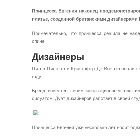
Принцесса Евгения наконец продемонстриро
платье, созданной британскими дизайнерами
Примечательно, что принцесса решила не наде
спине.
Дизайнеры
Питер Пилотто и Кристофер Де Вос основали со
году.
Бренд известен своим инновационным тексти
силуэтом. Дуэт дизайнеров работает в своей сту
Принцесса Евгения уже несколько лет носит одеж