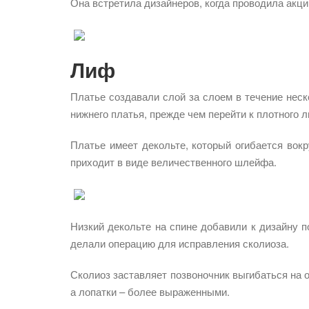
Она встретила дизайнеров, когда проводила акц
Лиф
Платье создавали слой за слоем в течение неск
нижнего платья, прежде чем перейти к плотного 
Платье имеет декольте, который огибается вокр
приходит в виде величественного шлейфа.
Низкий декольте на спине добавили к дизайну п
делали операцию для исправления сколиоза.
Сколиоз заставляет позвоночник выгибаться на о
а лопатки – более выраженными.