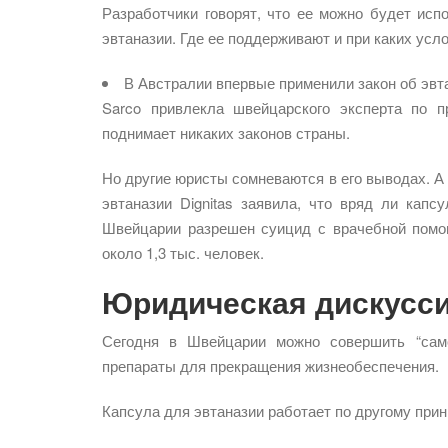
Разработчики говорят, что ее можно будет исп
эвтаназии. Где ее поддерживают и при каких усл
В Австралии впервые применили закон об эвт
Sarco привлекла швейцарского эксперта по п
поднимает никаких законов страны.
Но другие юристы сомневаются в его выводах. А
эвтаназии Dignitas заявила, что вряд ли капс
Швейцарии разрешен суицид с врачебной помо
около 1,3 тыс. человек.
Юридическая дискусс
Сегодня в Швейцарии можно совершить “сам
препараты для прекращения жизнеобеспечения.
Капсула для эвтаназии работает по другому прин