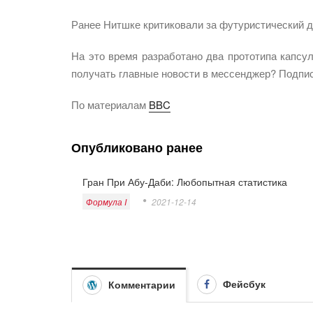
Ранее Нитшке критиковали за футуристический 
На это время разработано два прототипа капсу
получать главные новости в мессенджер? Подпи
По материалам
BBC
Опубликовано ранее
Гран При Абу-Даби: Любопытная статистика
Формула I
2021-12-14
Фейсбук
Комментарии