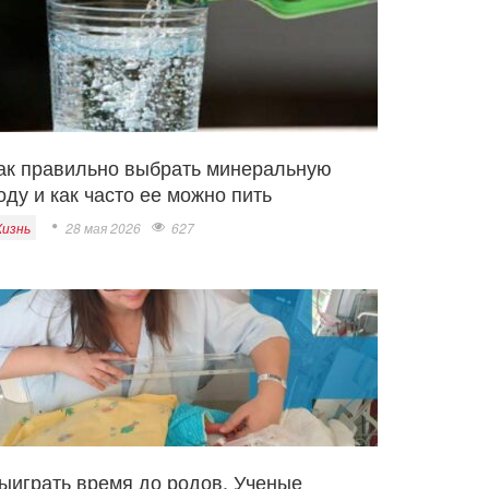
ак правильно выбрать минеральную
оду и как часто ее можно пить
изнь
28 мая 2026
627
ыиграть время до родов. Ученые