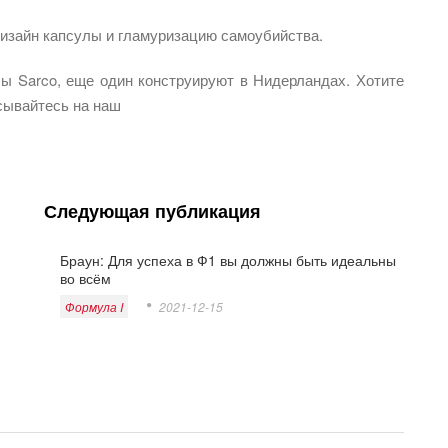
дизайн капсулы и гламуризацию самоубийства.
лы Sarco, еще один конструируют в Нидерландах. Хотите
сывайтесь на наш
Следующая публикация
Браун: Для успеха в Ф1 вы должны быть идеальны
во всём
Формула I
2021-12-15