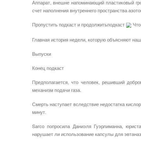
Аппарат, внешне напоминающий пластиковый гр
счет наполнения внутреннего пространства азото
Пропустить подкаст и продолжитьподкаст
Что
Главная история недели, которую объясняют на
Выпуски
Конец подкаст
Предполагается, что человек, решивший добро
механизм подачи газа.
Смерть наступает вследствие недостатка кислоро
минут.
Sarco попросила Даниэля Гуэрлиманна, юриста
нарушает ли использование капсулы для эвтана