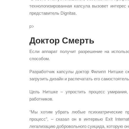
технологизированная капсула вызовет интерес 
представитель Dignitas.
p>
Доктор Смерть
Если аппарат получит разрешение на использ
способом.
Разработчик капсулы доктор Филипп Нитшке ск
загрузить дизайн и распечатать его самостоятель
Цель Нитшке – упростить процесс умирания,
работников.
“Мы хотим убрать любые психиатрические пр
процесс”, – сказал он в интервью Exit Interna
легализацию добровольного суицида, которую он