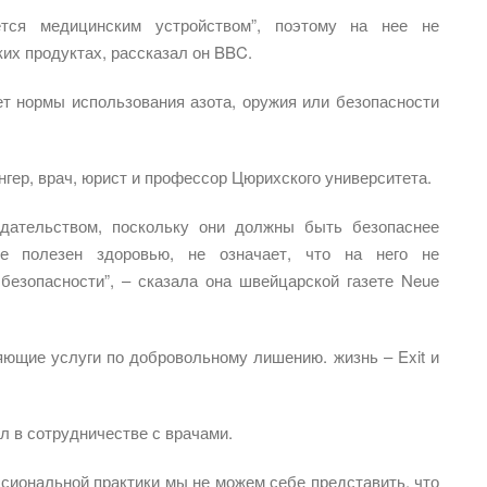
тся медицинским устройством”, поэтому на нее не
их продуктах, рассказал он BBC.
ет нормы использования азота, оружия или безопасности
гер, врач, юрист и профессор Цюрихского университета.
одательством, поскольку они должны быть безопаснее
не полезен здоровью, не означает, что на него не
безопасности”, – сказала она швейцарской газете Neue
яющие услуги по добровольному лишению. жизнь – Exit и
 в сотрудничестве с врачами.
ссиональной практики мы не можем себе представить, что