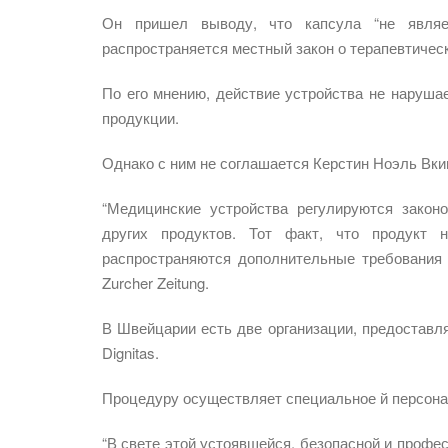
Он пришел выводу, что капсула “не являе
распространяется местный закон о терапевтическ
По его мнению, действие устройства не наруша
продукции.
Однако с ним не соглашается Керстин Ноэль Вкин
“Медицинские устройства регулируются закон
других продуктов. Тот факт, что продукт 
распространяются дополнительные требования 
Zurcher Zeitung.
В Швейцарии есть две организации, предоставл
Dignitas.
Процедуру осуществляет специальное й персонал
“В свете этой устоявшейся, безопасной и профе