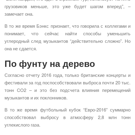
грузовиков меньше, это уже будет шагом вперед”, –
замечает она.
В то же время Бэнкс признает, что говорила с коллегами и
понимает, что сейчас найти способы уменьшить
углеродный след музыкантов “действительно сложно”. Но
она не сдается.
По фунту на дерево
Согласно отчету 2016 года, только британские концерты и
фестивали за год поспособствовали выброса почти 20 тыс.
тонн CO2 – и это без подсчета влияния перемещений
музыкантов и их поклонников.
В то же время футбольный кубок “Евро-2016” суммарно
способствовал выбросу в атмосферу 2,8 млн тонн
углекислого газа.