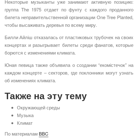
Некоторые музыканты уже занимают активную позицию:
группа The 1975 отдает по фунту с каждого проданного
билета неправительственной организации One Tree Planted,
чтобы высаживать деревья по всему миру.
Билли Айліш отказалась от пластиковых трубочек на своих
концертах и разыгрывает билеты среди фанатов, которые
борются с изменениями климата.
Юная певица также объявила о создании “екомістечок” на
каждом концерте – секторов, где поклонники могут узнать
об изменениях климата.
Также на эту тему
Окружающей среды
Музыка
Климат
По материалам
BBC