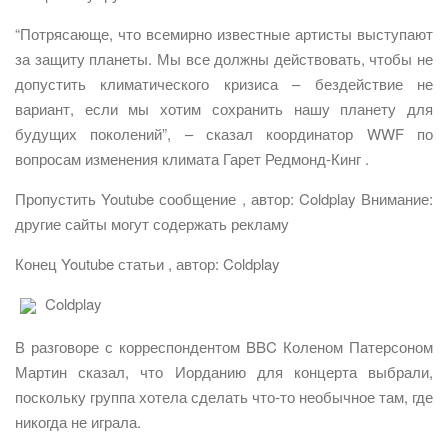
“Потрясающе, что всемирно известные артисты выступают
за защиту планеты. Мы все должны действовать, чтобы не
допустить климатического кризиса – бездействие не
вариант, если мы хотим сохранить нашу планету для
будущих поколений”, – сказал координатор WWF по
вопросам изменения климата Гарет Редмонд-Кинг .
Пропустить Youtube сообщение , автор: Coldplay Внимание:
другие сайты могут содержать рекламу
Конец Youtube статьи , автор: Coldplay
Coldplay
В разговоре с корреспондентом BBC Коленом Патерсоном
Мартин сказал, что Иорданию для концерта выбрали,
поскольку группа хотела сделать что-то необычное там, где
никогда не играла.