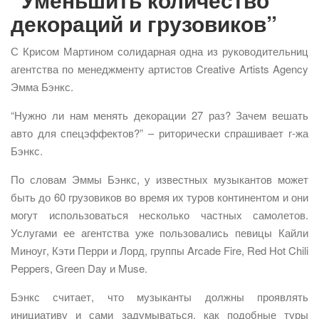
декораций и грузовиков”
С Крисом Мартином солидарная одна из руководительниц
агентства по менеджменту артистов Creative Artists Agency
Эмма Бэнкс.
“Нужно ли нам менять декорации 27 раз? Зачем вешать
авто для спецэффектов?” – риторически спрашивает г-жа
Бэнкс.
По словам Эммы Бэнкс, у известных музыкантов может
быть до 60 грузовиков во время их туров континентом и они
могут использоваться несколько частных самолетов.
Услугами ее агентства уже пользовались певицы Кайли
Миноуг, Кэти Перри и Лорд, группы Arcade Fire, Red Hot Chili
Peppers, Green Day и Muse.
Бэнкс считает, что музыканты должны проявлять
инициативу и сами задумываться, как подобные туры