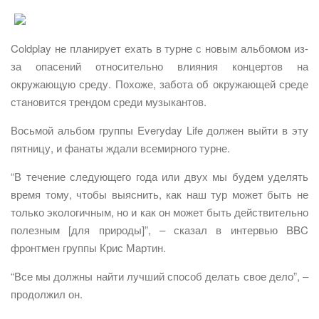
Coldplay не планирует ехать в турне с новым альбомом из-
за опасений относительно влияния концертов на
окружающую среду. Похоже, забота об окружающей среде
становится трендом среди музыкантов.
Восьмой альбом группы Everyday Life должен выйти в эту
пятницу, и фанаты ждали всемирного турне.
“В течение следующего года или двух мы будем уделять
время тому, чтобы выяснить, как наш тур может быть не
только экологичным, но и как он может быть действительно
полезным [для природы]”, – сказал в интервью BBC
фронтмен группы Крис Мартин.
“Все мы должны найти лучший способ делать свое дело”, –
продолжил он.