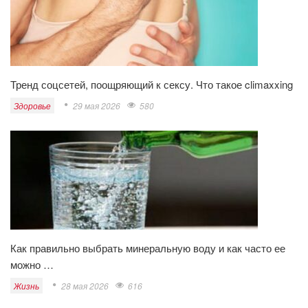
Тренд соцсетей, поощряющий к сексу. Что такое climaxxing
Здоровье
29 мая 2026
580
Как правильно выбрать минеральную воду и как часто ее
можно …
Жизнь
28 мая 2026
616