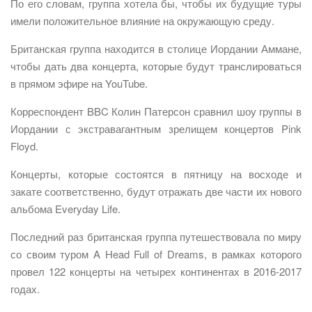
По его словам, группа хотела бы, чтобы их будущие туры
имели положительное влияние на окружающую среду.
Британская группа находится в столице Иордании Аммане,
чтобы дать два концерта, которые будут транслироваться
в прямом эфире на YouTube.
Корреспондент BBC Колин Патерсон сравнил шоу группы в
Иордании с экстравагантным зрелищем концертов Pink
Floyd.
Концерты, которые состоятся в пятницу на восходе и
закате соответственно, будут отражать две части их нового
альбома Everyday Life.
Последний раз британская группа путешествовала по миру
со своим туром A Head Full of Dreams, в рамках которого
провел 122 концерты на четырех континентах в 2016-2017
годах.