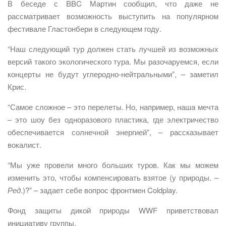
В беседе с BBC Мартин сообщил, что даже не
рассматривает возможность выступить на популярном
фестивале Гластонбери в следующем году.
“Наш следующий тур должен стать лучшей из возможных
версий такого экологического тура. Мы разочаруемся, если
концерты не будут углеродно-нейтральными”, – заметил
Крис.
“Самое сложное – это перелеты. Но, например, наша мечта
– это шоу без одноразового пластика, где электричество
обеспечивается солнечной энергией”, – рассказывает
вокалист.
“Мы уже провели много больших туров. Как мы можем
изменить это, чтобы компенсировать взятое (у природы. –
Ред
.)?” – задает себе вопрос фронтмен Coldplay.
Фонд защиты дикой природы WWF приветствовал
инициативу группы.