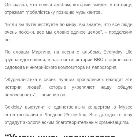
Он сказал, что новый альбом, который выйдет в пятницу,
отражает глобалістську позицию музыкантов.
“Если вы путешествуете по миру, вы знаете, что все люди
очень похожи, все мы словно единое целое”, – продолжил
он.
По словам Мартина, на песни с альбома Everyday Life
группа вдохновили, в частности, истории BBC о афганского
садовода и нигерийского композитора из лепрозория.
“Журналистика в своих лучших проявлениях находит эти
истории людей, которые укрепляют нашу общую
человечность”, – пояснил он.
Coldplay выступит с единственным концертом в Музее
естествознания в Лондоне 25 ноября. Все доходы от шоу
отдадут экологическим благотворительным организациям.
“Уменьшить количество