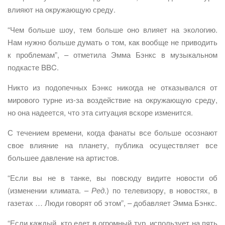
влияют на окружающую среду.
“Чем больше шоу, тем больше оно влияет на экологию.
Нам нужно больше думать о том, как вообще не приводить
к проблемам”, – отметила Эмма Бэнкс в музыкальном
подкасте BBC.
Никто из подопечных Бэнкс никогда не отказывался от
мирового турне из-за воздействие на окружающую среду,
но она надеется, что эта ситуация вскоре изменится.
С течением времени, когда фанаты все больше осознают
свое влияние на планету, публика осуществляет все
большее давление на артистов.
“Если вы не в танке, вы повсюду видите новости об
(изменении климата. –
Ред
.) по телевизору, в новостях, в
газетах … Люди говорят об этом”, – добавляет Эмма Бэнкс.
“Если каждый, кто едет в огромный тур, использует на пять