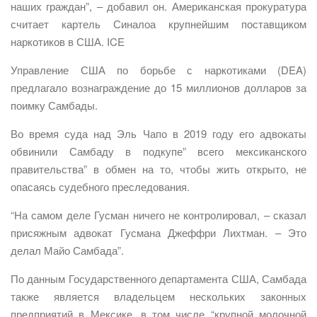
наших граждан”, – добавил он. Американская прокуратура
считает картель Синалоа крупнейшим поставщиком
наркотиков в США. ICE
Управление США по борьбе с наркотиками (DEA)
предлагало вознаграждение до 15 миллионов долларов за
поимку Самбады.
Во время суда над Эль Чапо в 2019 году его адвокаты
обвинили Самбаду в подкупе” всего мексиканского
правительства” в обмен на то, чтобы жить открыто, не
опасаясь судебного преследования.
“На самом деле Гусман ничего не контролировал, – сказал
присяжным адвокат Гусмана Джеффри Лихтман. – Это
делал Майо Самбада”.
По данным Государственного департамента США, Самбада
также является владельцем нескольких законных
предприятий в Мексике, в том числе “крупной молочной