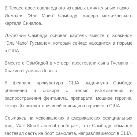
В Техасе арестовали одного из самых влиятельных нарко –
Исмаэля “Эль Майо” Самбаду, лидера мексиканского
картеля Синалоа.
76-летний Самбада основал картель вместе с Хоакином
“Эль Чапо” Гусманом, который сейчас находится в тюрьме
в США.
Вместе с Самбадой в четверг арестовали сына Гусмана –
Хоакина Гусмана Лопеса.
В феврале прокуратура США выдвинула Самбаде
обвинения в сговоре с целью изготовления и
распространения фентанила, препарата, мощнее героина,
который считают причиной опиоидного кризиса в США.
Ссылаясь на мексиканских и американских официальных
лиц, Wall Street Journal сообщает, что Самбаду обманом
заставил сесть на борт самолета, направлявшегося в США,