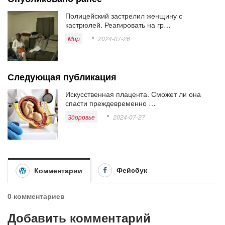
Полицейский застрелил женщину с
кастрюлей. Реагировать на гр…
Мир
2024-07-26
Следующая публикация
Искусственная плацента. Сможет ли она
спасти преждевременно …
Здоровье
2024-07-27
Фейсбук
Комментарии
0 комментариев
Добавить комментарий