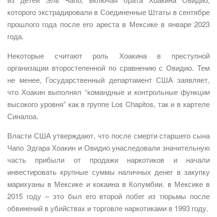
которого экстрадировали в Соединенные Штаты в сентябре
прошлого года после его ареста в Мексике в январе 2023
года.
Некоторые считают роль Хоакина в преступной
организации второстепенной по сравнению с Овидио. Тем
не менее, Государственный департамент США заявляет,
что Хоакин выполнял “командные и контрольные функции
высокого уровня” как в группе Los Chapitos, так и в картеле
Синалоа.
Власти США утверждают, что после смерти старшего сына
Чапо Эдгара Хоакин и Овидио унаследовали значительную
часть прибыли от продажи наркотиков и начали
инвестировать крупные суммы наличных денег в закупку
марихуаны в Мексике и кокаина в Колумбии. в Мексике в
2015 году – это был его второй побег из тюрьмы после
обвинений в убийствах и торговле наркотиками в 1993 году.