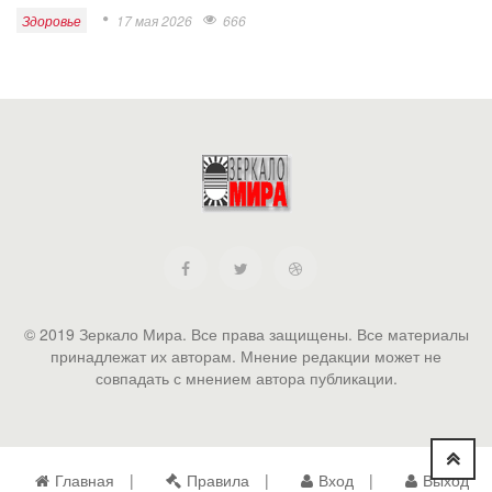
Здоровье
17 мая 2026
666
© 2019 Зеркало Мира. Все права защищены. Все материалы
принадлежат их авторам. Мнение редакции может не
совпадать с мнением автора публикации.
Главная
Правила
Вход
Выход