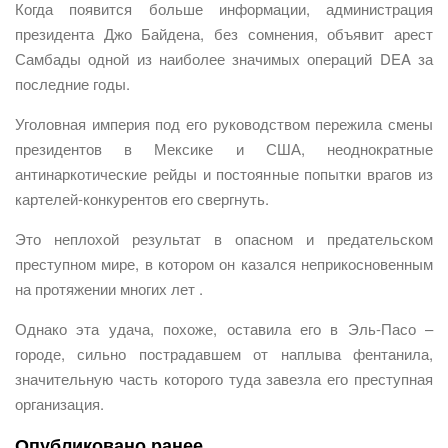
Когда появится больше информации, администрация
президента Джо Байдена, без сомнения, объявит арест
Самбады одной из наиболее значимых операций DEA за
последние годы.
Уголовная империя под его руководством пережила смены
президентов в Мексике и США, неоднократные
антинаркотические рейды и постоянные попытки врагов из
картелей-конкурентов его свергнуть.
Это неплохой результат в опасном и предательском
преступном мире, в котором он казался неприкосновенным
на протяжении многих лет .
Однако эта удача, похоже, оставила его в Эль-Пасо –
городе, сильно пострадавшем от наплыва фентанила,
значительную часть которого туда завезла его преступная
организация.
Опубликовано ранее