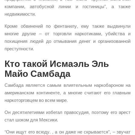
компании, автобусной линии и гостиницы”, а также
недвижимости.
Кроме обвинений по фентанилу, ему также выдвинули
многие другие – от торговли наркотиками, убийства и
похищения людей до отмывания денег и организованной
преступности.
Кто такой Исмаэль Эль
Майо Самбада
Самбада является самым влиятельным наркобароном на
американском континенте, а многие считают его главным
наркоторговцем во всем мире.
Он десятилетиями избегал правосудия, поэтому его арест
стал шоком для Мексики.
“Они ищут его всюду. , а он даже не скрывается”, – звучат