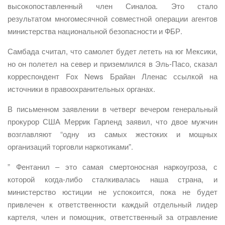
высокопоставленный член Синалоа. Это стало
результатом многомесячной совместной операции агентов
министерства национальной безопасности и ФБР.
Самбада считал, что самолет будет лететь на юг Мексики,
но он полетел на север и приземлился в Эль-Пасо, сказал
корреспондент Fox News Брайан Лленас ссылкой на
источники в правоохранительных органах.
В письменном заявлении в четверг вечером генеральный
прокурор США Меррик Гарленд заявил, что двое мужчин
возглавляют “одну из самых жестоких и мощных
организаций торговли наркотиками”.
” Фентанил – это самая смертоносная наркоугроза, с
которой когда-либо сталкивалась наша страна, и
министерство юстиции не успокоится, пока не будет
привлечен к ответственности каждый отдельный лидер
картеля, член и помощник, ответственный за отравление