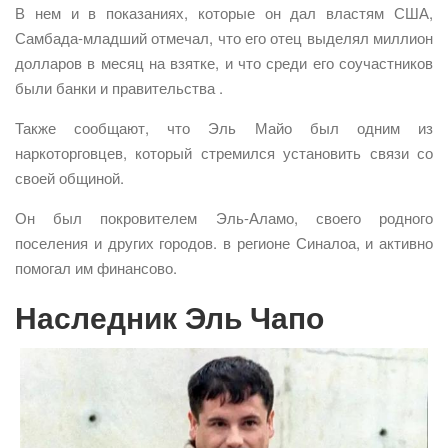
В нем и в показаниях, которые он дал властям США,
Самбада-младший отмечал, что его отец выделял миллион
долларов в месяц на взятке, и что среди его соучастников
были банки и правительства .
Также сообщают, что Эль Майо был одним из
наркоторговцев, который стремился установить связи со
своей общиной.
Он был покровителем Эль-Аламо, своего родного
поселения и других городов. в регионе Синалоа, и активно
помогал им финансово.
Наследник Эль Чапо