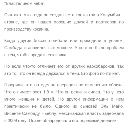
“Властелином неба”.
Считают, что тогда он создал сеть контактов в Колумбии –
стране, где он нашел хороших друзей и партнеров по
производству кокаина.
Когда другие боссы погибали или приходили в упадок,
Самбада становился все мощнее. У него не было проблем
с тем, чтобы предать союзника.
Но если что-то отличает его от других наркобаронов, так
это то, что он всегда держался в тени. Его фото почти нет.
Говорили, что он сделал операцию по изменению облика.
Что он имеет рост 1,8 м. Что он велик и силен. Что у него
много женщин и детей. Но другой информации о нем
практически не было. Одного из сыновей Эль Майо,
Висенте Самбаду Ньеблу, мексиканская власть задержала
в 2009 году. Позже обнародовали его тюремный дневник.