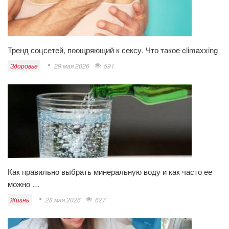
Тренд соцсетей, поощряющий к сексу. Что такое climaxxing
Здоровье
29 мая 2026
591
Как правильно выбрать минеральную воду и как часто ее
можно …
Жизнь
28 мая 2026
627