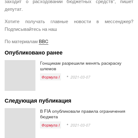
заходит о расходовании бюджетных средств”, пишет
депутат.
Хотите получать главные новости в мессенджер?
Подписывайтесь на наш
По материалам
BBC
Опубликовано ранее
Гонщикам разрешили менять раскраску
шлемов
Формула I
2021-03-07
Следующая публикация
В FIA опубликовали правила ограничения
бюджета
Формула I
2021-03-07