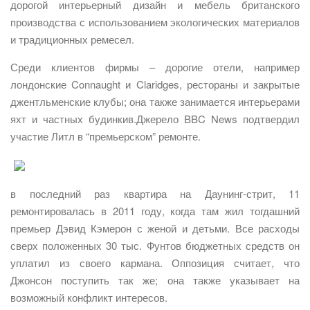
дорогой интерьерный дизайн и мебель британского
производства с использованием экологических материалов
и традиционных ремесел.
Среди клиентов фирмы – дорогие отели, например
лондонские Connaught и Claridges, рестораны и закрытые
джентльменские клубы; она также занимается интерьерами
яхт и частных будинкив.Джерело BBC News подтвердил
участие Литл в “премьерском” ремонте.
в последний раз квартира на Даунинг-стрит, 11
ремонтировалась в 2011 году, когда там жил тогдашний
премьер Дэвид Кэмерон с женой и детьми. Все расходы
сверх положенных 30 тыс. Фунтов бюджетных средств он
уплатил из своего кармана. Оппозиция считает, что
Джонсон поступить так же; она также указывает на
возможный конфликт интересов.