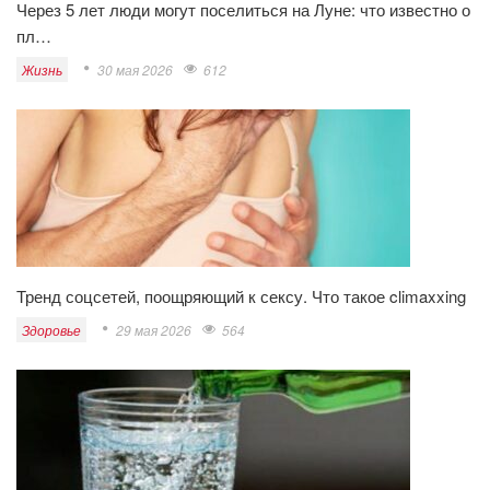
Через 5 лет люди могут поселиться на Луне: что известно о
пл…
Жизнь
30 мая 2026
612
Тренд соцсетей, поощряющий к сексу. Что такое climaxxing
Здоровье
29 мая 2026
564