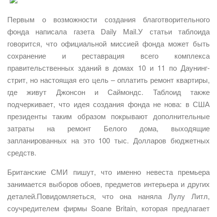
Первым о возможности создания благотворительного
фонда написала газета Daily Mail.У статьи таблоида
говорится, что официальной миссией фонда может быть
сохранение и реставрация всего комплекса
правительственных зданий в домах 10 и 11 по Даунинг-
стрит, но настоящая его цель – оплатить ремонт квартиры,
где живут Джонсон и Саймондс. Таблоид также
подчеркивает, что идея создания фонда не нова: в США
президенты таким образом покрывают дополнительные
затраты на ремонт Белого дома, выходящие
запланированных на это 100 тыс. Долларов бюджетных
средств.
Британские СМИ пишут, что именно невеста премьера
занимается выборов обоев, предметов интерьера и других
деталей.Повидомляеться, что она наняла Лулу Литл,
соучредителем фирмы Soane Britain, которая предлагает