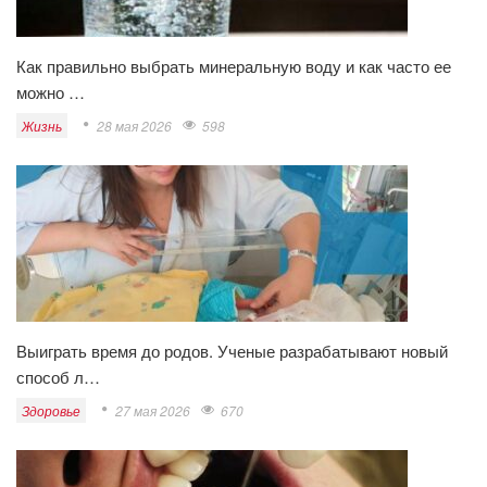
Как правильно выбрать минеральную воду и как часто ее
можно …
Жизнь
28 мая 2026
598
Выиграть время до родов. Ученые разрабатывают новый
способ л…
Здоровье
27 мая 2026
670