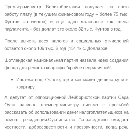
Премьер-министр Великобритании получает за свою
работу плату (в текущем финансовом году – более 75 тыс.
Фунтов стерлингов) и еще одно жалованье как члена
парламента – без доплат это около 82 тыс. Фунтов в год.
После вычета всех налогов и социальных отчислений
остается около 109 тыс. В год (151 тыс. Долларов.
Шотландская национальная партия назвала идею создания
фонда для ремонта квартиры “крайне неприличной”.
Ипотека под 7%: кто, где и как может дешево купить
квартиру
А депутат от оппозиционной Лейбористской партии Сара
Оуэн написал премьер-министру письмо с просьбой
рассказать об использовании денег налогоплательщиков на
ремонт резиденции.Суспильство “справедливо ожидает
честности, добросовестности и прозрачности, когда речь