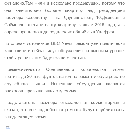
финансив.Там жили и несколько предыдущих, потому что
она значительно больше квартиру над резиденцией
премьера соседству – на Даунинг-стрит, 10.Джонсон и
Саймондс въехали в эту квартиру в июле 2019 года, а в
апреле прошлого года родился их общий сын Уилфред.
по словам источников BBC News, ремонт уже практически
завершили и сейчас идут обсуждения на высоком уровне,
чтобы решить, кто будет за него платить.
Премьер-министр Соединенного Королевства может
тратить до 30 тыс. фунтов на год на ремонт и обустройство
служебного жилья. Нынешние обсуждения касаются
расходов, превышающих эту сумму.
Представитель премьера отказался от комментариев и
сказал, что все подробности ремонта будут опубликованы
в надлежащее время.