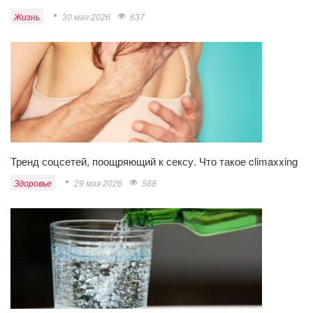
Жизнь
30 мая 2026
637
Тренд соцсетей, поощряющий к сексу. Что такое climaxxing
Здоровье
29 мая 2026
588