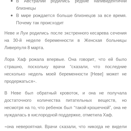
В Австралии родились редкие напивидентични
близнецы
В мире рождается больше близнецов за все время.
Почему так происходит
Неве и Луи родились после экстренного кесарева сечения
на 30-й неделе беременности в Женская больницы
Ливерпуля 8 марта.
Лора Хаф рожала впервые. Она говорит, что ей было
страшно, поскольку врачи “сказали, что последние
несколько недель моей беременности [Неве] может не
продержаться».
В Неве был обратный кровоток, и она не получала
достаточного количества питательных веществ, но
несмотря на то, что ребенок был “такой крошечной”, она не
нуждалась в кислородной поддержке, отметила Хаф.
«она невероятная. Врачи сказали, что никогда не видели