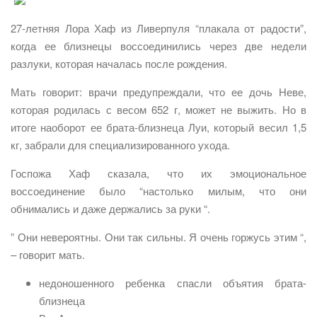
27-летняя Лора Хаф из Ливерпуля “плакала от радости”,
когда ее близнецы воссоединились через две недели
разлуки, которая началась после рождения.
Мать говорит: врачи предупреждали, что ее дочь Неве,
которая родилась с весом 652 г, может не выжить. Но в
итоге наоборот ее брата-близнеца Луи, который весил 1,5
кг, забрали для специализированного ухода.
Госпожа Хаф сказала, что их эмоциональное
воссоединение было “настолько милым, что они
обнимались и даже держались за руки “.
” Они невероятны. Они так сильны. Я очень горжусь этим “,
– говорит мать.
недоношенного ребенка спасли объятия брата-
близнеца