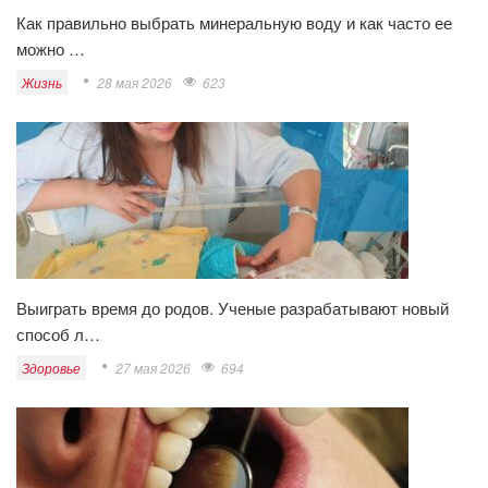
Как правильно выбрать минеральную воду и как часто ее
можно …
Жизнь
28 мая 2026
623
Выиграть время до родов. Ученые разрабатывают новый
способ л…
Здоровье
27 мая 2026
694