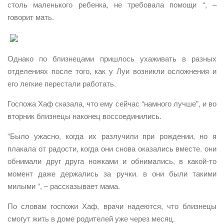
столь маленького ребенка, не требовала помощи “, –
говорит мать.
Однако по близнецами пришлось ухаживать в разных
отделениях после того, как у Луи возникли осложнения и
его легкие перестали работать.
Госпожа Хаф сказала, что ему сейчас “намного лучше”, и во
вторник близнецы наконец воссоединились.
“Было ужасно, когда их разлучили при рождении, но я
плакала от радости, когда они снова оказались вместе. они
обнимали друг друга ножками и обнимались, в какой-то
момент даже держались за ручки. в они были такими
милыми “, – рассказывает мама.
По словам госпожи Хаф, врачи надеются, что близнецы
смогут жить в доме родителей уже через месяц.