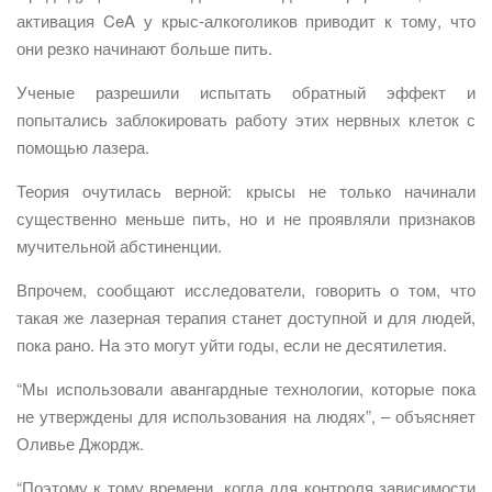
активация CeA у крыс-алкоголиков приводит к тому, что
они резко начинают больше пить.
Ученые разрешили испытать обратный эффект и
попытались заблокировать работу этих нервных клеток с
помощью лазера.
Теория очутилась верной: крысы не только начинали
существенно меньше пить, но и не проявляли признаков
мучительной абстиненции.
Впрочем, сообщают исследователи, говорить о том, что
такая же лазерная терапия станет доступной и для людей,
пока рано. На это могут уйти годы, если не десятилетия.
“Мы использовали авангардные технологии, которые пока
не утверждены для использования на людях”, – объясняет
Оливье Джордж.
“Поэтому к тому времени, когда для контроля зависимости