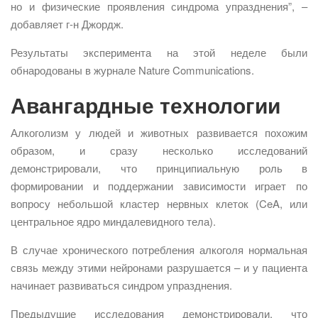
но и физические проявления синдрома упразднения”, –
добавляет г-н Джордж.
Результаты эксперимента на этой неделе были
обнародованы в журнале Nature Communications.
Авангардные технологии
Алкоголизм у людей и животных развивается похожим
образом, и сразу несколько исследований
демонстрировали, что принципиальную роль в
формировании и поддержании зависимости играет по
вопросу небольшой кластер нервных клеток (CeA, или
центральное ядро миндалевидного тела).
В случае хронического потребления алкоголя нормальная
связь между этими нейронами разрушается – и у пациента
начинает развиваться синдром упразднения.
Предыдущие исследования демонстрировали, что