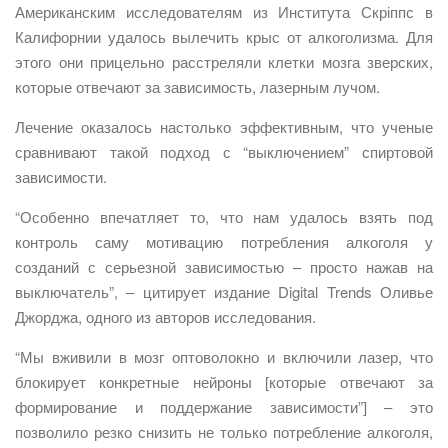
Американским исследователям из Института Скріппс в
Калифорнии удалось вылечить крыс от алкоголизма. Для
этого они прицельно расстреляли клетки мозга зверских,
которые отвечают за зависимость, лазерным лучом.
Лечение оказалось настолько эффективным, что ученые
сравнивают такой подход с “выключением” спиртовой
зависимости.
“Особенно впечатляет то, что нам удалось взять под
контроль саму мотивацию потребления алкоголя у
созданий с серьезной зависимостью – просто нажав на
выключатель”, – цитирует издание Digital Trends Оливье
Джорджа, одного из авторов исследования.
“Мы вживили в мозг оптоволокно и включили лазер, что
блокирует конкретные нейроны [которые отвечают за
формирование и поддержание зависимости”] – это
позволило резко снизить не только потребление алкоголя,