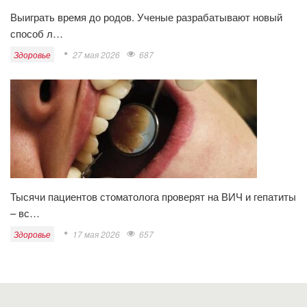
Выиграть время до родов. Ученые разрабатывают новый
способ л…
Здоровье
27 мая 2026
687
Тысячи пациентов стоматолога проверят на ВИЧ и гепатиты
– вс…
Здоровье
17 мая 2026
657