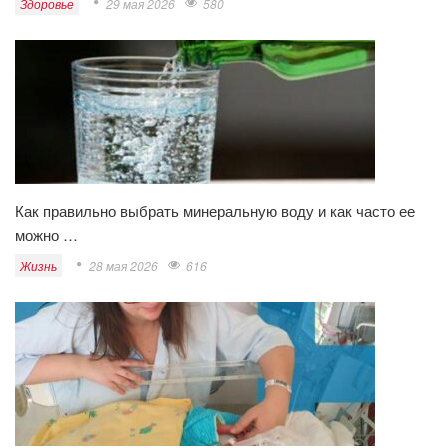
Здоровье
29 мая 2026
580
Как правильно выбрать минеральную воду и как часто ее
можно …
Жизнь
28 мая 2026
616