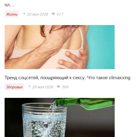
пл…
Жизнь
30 мая 2026
617
Тренд соцсетей, поощряющий к сексу. Что такое climaxxing
Здоровье
29 мая 2026
569