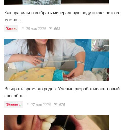
Как правильно выбрать минеральную воду и как часто ее
можно …
Жизнь
28 мая 2026
603
Выиграть время до родов. Ученые разрабатывают новый
способ л…
Здоровье
27 мая 2026
675