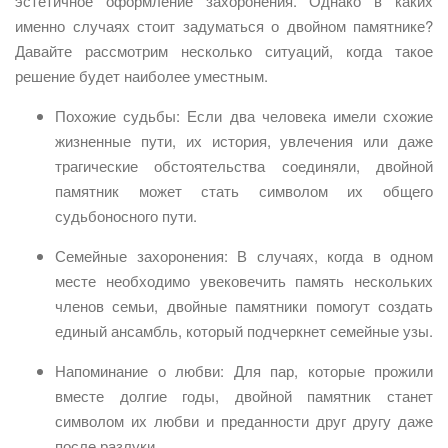
эстетичное оформление захоронения. Однако в каких
именно случаях стоит задуматься о двойном памятнике?
Давайте рассмотрим несколько ситуаций, когда такое
решение будет наиболее уместным.
Похожие судьбы: Если два человека имели схожие
жизненные пути, их история, увлечения или даже
трагические обстоятельства соединяли, двойной
памятник может стать символом их общего
судьбоносного пути.
Семейные захоронения: В случаях, когда в одном
месте необходимо увековечить память нескольких
членов семьи, двойные памятники помогут создать
единый ансамбль, который подчеркнет семейные узы.
Напоминание о любви: Для пар, которые прожили
вместе долгие годы, двойной памятник станет
символом их любви и преданности друг другу даже
после разлуки.