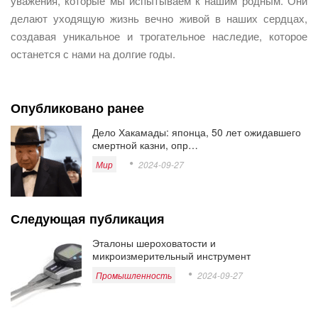
уважения, которые мы испытываем к нашим родным. Они
делают уходящую жизнь вечно живой в наших сердцах,
создавая уникальное и трогательное наследие, которое
останется с нами на долгие годы.
Опубликовано ранее
Дело Хакамады: японца, 50 лет ожидавшего
смертной казни, опр…
Мир
2024-09-27
Следующая публикация
Эталоны шероховатости и
микроизмерительный инструмент
Промышленность
2024-09-27