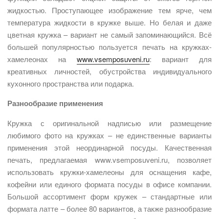
жидкостью. Проступающее изображение тем ярче, чем
температура жидкости в кружке выше. Но белая и даже
цветная кружка – вариант не самый запоминающийся. Всё
большей популярностью пользуется печать на кружках-
хамелеонах на
www.vsemposuveni.ru
: вариант для
креативных личностей, обустройства индивидуального
кухонного пространства или подарка.
Разнообразие применения
Кружка с оригинальной надписью или размещение
любимого фото на кружках – не единственные варианты
применения этой неординарной посуды. Качественная
печать, предлагаемая www.vsemposuveni.ru, позволяет
использовать кружки-хамелеоны для оснащения кафе,
кофейни или единого формата посуды в офисе компании.
Большой ассортимент форм кружек – стандартные или
формата латте – более 80 вариантов, а также разнообразие