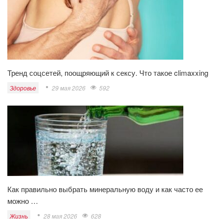
Тренд соцсетей, поощряющий к сексу. Что такое climaxxing
Здоровье
29 мая 2026
592
Как правильно выбрать минеральную воду и как часто ее
можно …
Жизнь
28 мая 2026
628