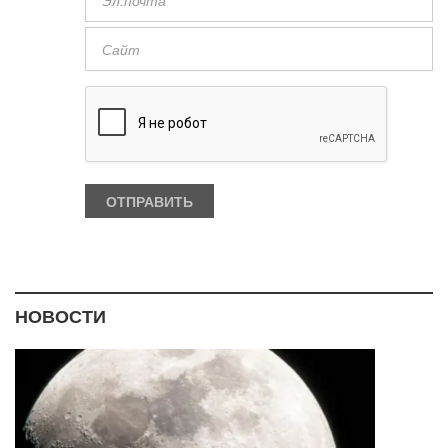
НОВОСТИ