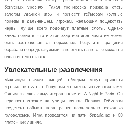
бонусных уровнях. Такая тренировка призвана стать
залогом удачной игры и принести геймерам крупные
победы в дальнейшем. Игрокам, желающим пощекотать
нервы, лучше всего подойдут платные слоты. Однако
важно помнить, что в этой азартной игре никто не может
быть застрахован от поражения. Результат вращений
барабана непредсказуемый, а повлиять на него не может ни
одна система ставок.
Увлекательные развлечения
Максимум свежих эмоций геймерам могут принести
игровые автоматы с бонусами и оригинальными сюжетами.
Одним из таких симуляторов является A Night In Paris. Он
переносит игроком на улицы ночного Парижа. Геймерам
предстоит поймать вора, решив параллельно несколько
головоломок. Игра проводится на пяти барабанах и 30
платежных линиях.