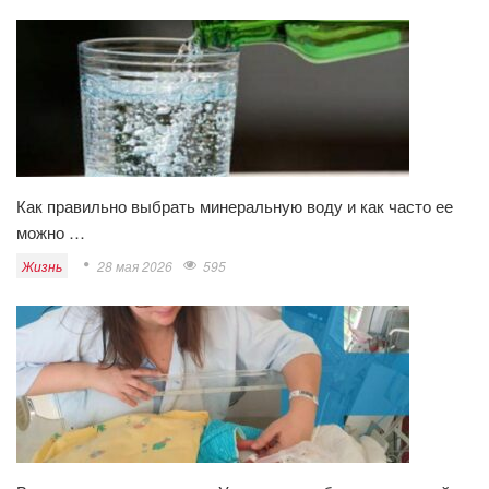
Как правильно выбрать минеральную воду и как часто ее
можно …
Жизнь
28 мая 2026
595