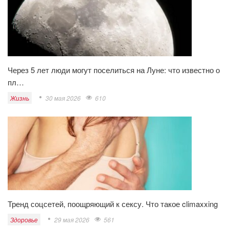
Через 5 лет люди могут поселиться на Луне: что известно о
пл…
Жизнь
30 мая 2026
610
Тренд соцсетей, поощряющий к сексу. Что такое climaxxing
Здоровье
29 мая 2026
561