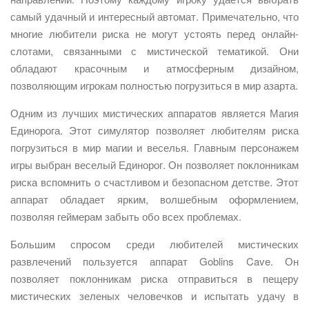
самый удачный и интересный автомат. Примечательно, что
многие любители риска не могут устоять перед онлайн-
слотами, связанными с мистической тематикой. Они
обладают красочным и атмосферным дизайном,
позволяющим игрокам полностью погрузиться в мир азарта.
Одним из лучших мистических аппаратов является Магия
Единорога. Этот симулятор позволяет любителям риска
погрузиться в мир магии и веселья. Главным персонажем
игры выбран веселый Единорог. Он позволяет поклонникам
риска вспомнить о счастливом и безопасном детстве. Этот
аппарат обладает ярким, волшебным оформлением,
позволяя геймерам забыть обо всех проблемах.
Большим спросом среди любителей мистических
развлечений пользуется аппарат Goblins Cave. Он
позволяет поклонникам риска отправиться в пещеру
мистических зеленых человечков и испытать удачу в