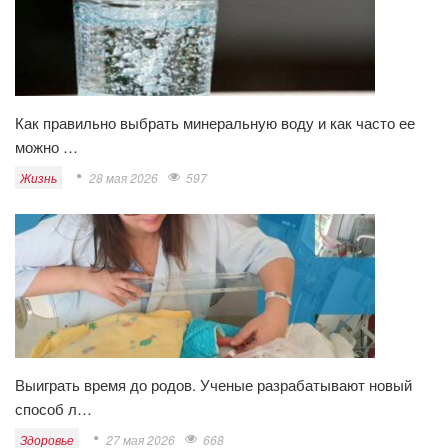
Как правильно выбрать минеральную воду и как часто ее
можно …
Жизнь
28 мая 2026
597
Выиграть время до родов. Ученые разрабатывают новый
способ л…
Здоровье
27 мая 2026
668