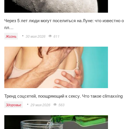
Через 5 лет люди могут поселиться на Луне: что известно о
пл…
Жизнь
30 мая 2026
611
Тренд соцсетей, поощряющий к сексу. Что такое climaxxing
Здоровье
29 мая 2026
563