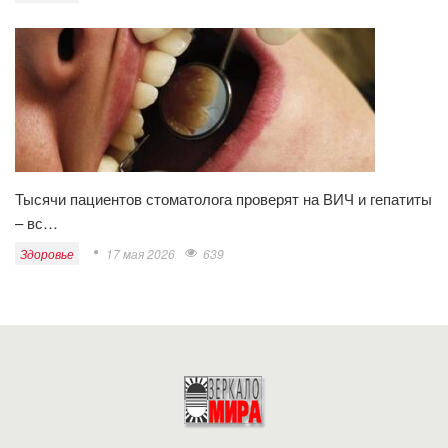
Тысячи пациентов стоматолога проверят на ВИЧ и гепатиты
– вс…
Здоровье
17 мая 2026
639