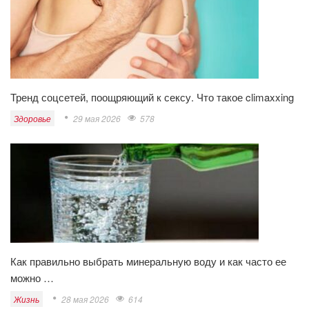
Тренд соцсетей, поощряющий к сексу. Что такое climaxxing
Здоровье
29 мая 2026
578
Как правильно выбрать минеральную воду и как часто ее
можно …
Жизнь
28 мая 2026
614