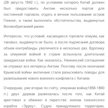
(28 августа 1842 г.), по условиям которого Китай должен
был предоставить Англии несколько портов для
постоянной торговли, отдать в вечное пользование остров
Гонконг, а также выполнить обстоятельства, выдвинутые
Великобританией ранее.
Интересно, что условий, касающихся торговли опиума, как
таковых, выдвинуто не было, а после подписания договора
объем контрабанды увеличился в несколько раз. Вдогонку
за опиумной войной в стране вспыхнула длительная
гражданская война. Как оказалось, Нанкинский соглашение
не отражал все интересы Англии. Поэтому после окончания
Крымской войны англичане стали разыскивать поводы для
развязывания нового военного конфликта с Китаем.
Очередная, уже вторая по счёту, опиумная война(1856-1860
гг.) двух держав развязалась после того, как Китай
арестовал и обвинил в пиратстве экипаж гонконгского
корабля «Эрроу». Судно принадлежало территории,