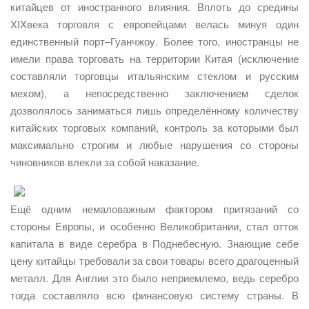
китайцев от иностранного влияния. Вплоть до средины
XIXвека торговля с европейцами велась минуя один
единственный порт–Гуанчжоу. Более того, иностранцы не
имели права торговать на территории Китая (исключение
составляли торговцы итальянским стеклом и русским
мехом), а непосредственно заключением сделок
дозволялось заниматься лишь определённому количеству
китайских торговых компаний, контроль за которыми был
максимально строгим и любые нарушения со стороны
чиновников влекли за собой наказание.
Ещё одним немаловажным фактором притязаний со
стороны Европы, и особенно Великобритании, стал отток
капитала в виде серебра в Поднебесную. Знающие себе
цену китайцы требовали за свои товары всего драгоценный
металл. Для Англии это было неприемлемо, ведь серебро
тогда составляло всю финансовую систему страны. В