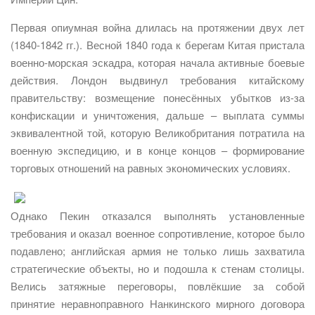
Первая опиумная война длилась на протяжении двух лет
(1840-1842 гг.). Весной 1840 года к берегам Китая пристала
военно-морская эскадра, которая начала активные боевые
действия. Лондон выдвинул требования китайскому
правительству: возмещение понесённых убытков из-за
конфискации и уничтожения, дальше – выплата суммы
эквивалентной той, которую Великобритания потратила на
военную экспедицию, и в конце концов – формирование
торговых отношений на равных экономических условиях.
Однако Пекин отказался выполнять установленные
требования и оказал военное сопротивление, которое было
подавлено; английская армия не только лишь захватила
стратегические объекты, но и подошла к стенам столицы.
Велись затяжные переговоры, повлёкшие за собой
принятие неравноправного Нанкинского мирного договора