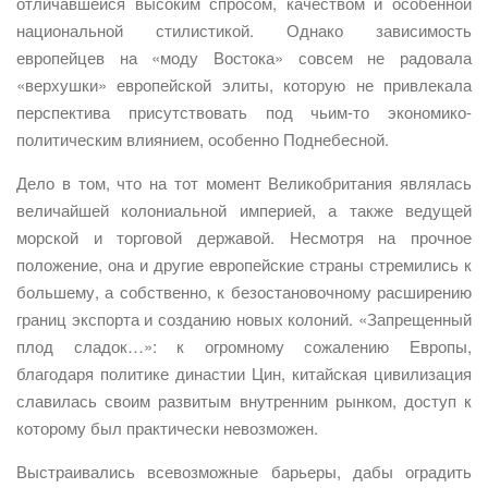
отличавшейся высоким спросом, качеством и особенной
национальной стилистикой. Однако зависимость
европейцев на «моду Востока» совсем не радовала
«верхушки» европейской элиты, которую не привлекала
перспектива присутствовать под чьим-то экономико-
политическим влиянием, особенно Поднебесной.
Дело в том, что на тот момент Великобритания являлась
величайшей колониальной империей, а также ведущей
морской и торговой державой. Несмотря на прочное
положение, она и другие европейские страны стремились к
большему, а собственно, к безостановочному расширению
границ экспорта и созданию новых колоний. «Запрещенный
плод сладок…»: к огромному сожалению Европы,
благодаря политике династии Цин, китайская цивилизация
славилась своим развитым внутренним рынком, доступ к
которому был практически невозможен.
Выстраивались всевозможные барьеры, дабы оградить