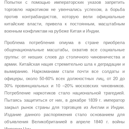
Попытки с помощью императорских указов запретить
торговлю наркотиком не увенчались успехом, а борьба
против контрабандистов, которую вели официальные
китайские власти, привела к постоянным, масштабным
военным конфликтам на рубеже Китая и Индии.
Проблема потребления опиума в стране приобрела
общенациональные масштабы, охватив все социальные
группы: от низших слоев до столичного чиновничества и
армии. Китайская нация стремительно шла к деградации и
вымиранию. Наркоманами стали почти все солдаты и
офицеры, около 50-60% всех должностных лиц, от 20 до
30% провинциальных и 10 –20% московских чиновников.
Потребление наркотиков стало национальной трагедией.
Пытаясь защититься от них, в декабре 1839 г. император
закрыл рынок страны для торговцев из Англии и Индии.
Издание данного распоряжения стало основанием для
объявления Великобританией в апреле 1840 г. войны
Империи Цин.