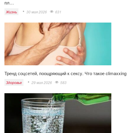
пл…
Жизнь
30 мая 2026
631
Тренд соцсетей, поощряющий к сексу. Что такое climaxxing
Здоровье
29 мая 2026
583