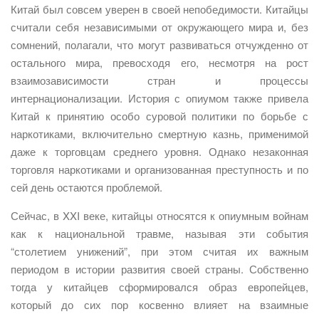
Китай был совсем уверен в своей непобедимости. Китайцы
считали себя независимыми от окружающего мира и, без
сомнений, полагали, что могут развиваться отчужденно от
остального мира, превосходя его, несмотря на рост
взаимозависимости стран и процессы
интернационализации. История с опиумом также привела
Китай к принятию особо суровой политики по борьбе с
наркотиками, включительно смертную казнь, применимой
даже к торговцам среднего уровня. Однако незаконная
торговля наркотиками и организованная преступность и по
сей день остаются проблемой.
Сейчас, в XXI веке, китайцы относятся к опиумным войнам
как к национальной травме, называя эти события
“столетием унижений”, при этом считая их важным
периодом в истории развития своей страны. Собственно
тогда у китайцев сформировался образ европейцев,
который до сих пор косвенно влияет на взаимные