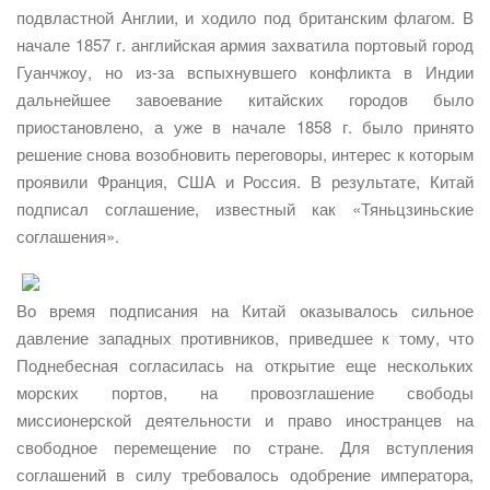
подвластной Англии, и ходило под британским флагом. В
начале 1857 г. английская армия захватила портовый город
Гуанчжоу, но из-за вспыхнувшего конфликта в Индии
дальнейшее завоевание китайских городов было
приостановлено, а уже в начале 1858 г. было принято
решение снова возобновить переговоры, интерес к которым
проявили Франция, США и Россия. В результате, Китай
подписал соглашение, известный как «Тяньцзиньские
соглашения».
Во время подписания на Китай оказывалось сильное
давление западных противников, приведшее к тому, что
Поднебесная согласилась на открытие еще нескольких
морских портов, на провозглашение свободы
миссионерской деятельности и право иностранцев на
свободное перемещение по стране. Для вступления
соглашений в силу требовалось одобрение императора,