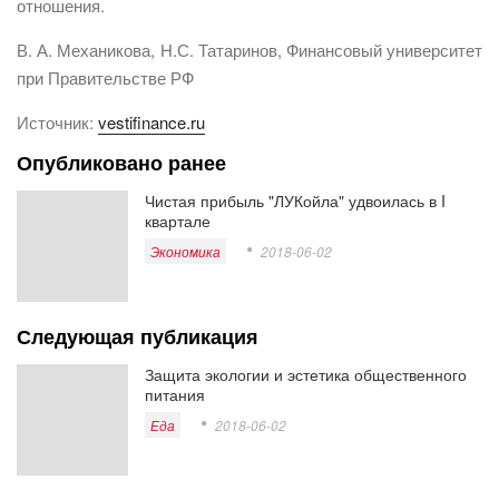
отношения.
В. А. Механикова, Н.С. Татаринов, Финансовый университет
при Правительстве РФ
Источник:
vestifinance.ru
Опубликовано ранее
Чистая прибыль "ЛУКойла" удвоилась в I
квартале
Экономика
2018-06-02
Следующая публикация
Защита экологии и эстетика общественного
питания
Еда
2018-06-02