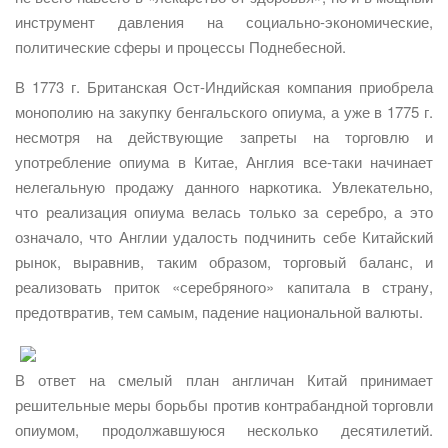
инструмент давления на социально-экономические,
политические сферы и процессы Поднебесной.
В 1773 г. Британская Ост-Индийская компания приобрела
монополию на закупку бенгальского опиума, а уже в 1775 г.
несмотря на действующие запреты на торговлю и
употребление опиума в Китае, Англия все-таки начинает
нелегальную продажу данного наркотика. Увлекательно,
что реализация опиума велась только за серебро, а это
означало, что Англии удалость подчинить себе Китайский
рынок, выравнив, таким образом, торговый баланс, и
реализовать приток «серебряного» капитала в страну,
предотвратив, тем самым, падение национальной валюты.
В ответ на смелый план англичан Китай принимает
решительные меры борьбы против контрабандной торговли
опиумом, продолжавшуюся несколько десятилетий.