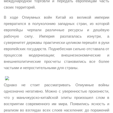
международной торговли и передать европейцам часть
своих территорий.
В ходе Опиумных войн Китай из великой империи
превратился в полуколонию западных стран, из которой
европейцы черпали различные ресурсы и дешёвую
рабочую силу. Империя разлагалась изнутри, а
суверенитет державы практически целиком перешёл в руки
европейских государств. Поднебесная сильно отставала от
процессов модернизации; внешнеэкономические и
внешнеполитические просчеты становились все более
частыми и непростительными для страны.
Однако не стоит рассматривать Опиумные войны
однозначно негативно. Можно с уверенностью произнести,
что у маньчжурско-китайской элиты произошел слом в
восприятии современного им мира. Появились ясность и
реализм во взглядах всех слоев населения: до поражений