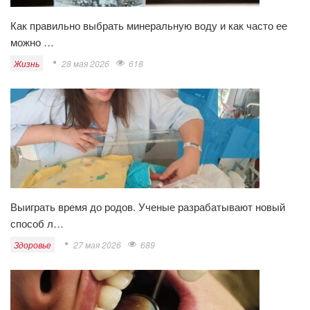
Как правильно выбрать минеральную воду и как часто ее
можно …
Жизнь
28 мая 2026
618
Выиграть время до родов. Ученые разрабатывают новый
способ л…
Здоровье
27 мая 2026
689