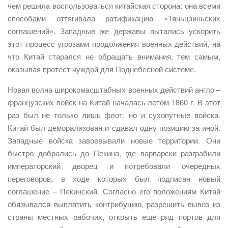
чем решила воспользоваться китайская сторона: она всеми
способами оттягивала ратификацию «Тяньцзиньских
соглашений». Западные же державы пытались ускорить
этот процесс угрозами продолжения военных действий, на
что Китай старался не обращать внимания, тем самым,
оказывая протест чуждой для Поднебесной системе.
Новая волна широкомасштабных военных действий англо –
французских войск на Китай началась летом 1860 г. В этот
раз был не только лишь флот, но и сухопутные войска.
Китай был деморализован и сдавал одну позицию за иной.
Западные войска завоевывали новые территории. Они
быстро добрались до Пекина, где варварски разграбили
императорский дворец и потребовали очередных
переговоров, в ходе которых был подписан новый
соглашение – Пекинский. Согласно его положениям Китай
обязывался выплатить контрибуцию, разрешить вывоз из
страны местных рабочих, открыть еще ряд портов для