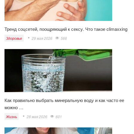
Тренд соцсетей, поощряющий к сексу. Что такое climaxxing
Здоровье
29 мая 2026
566
Как правильно выбрать минеральную воду и как часто ее
можно …
Жизнь
28 мая 2026
601