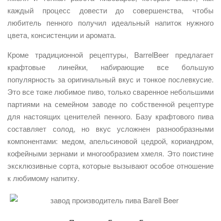
каждый процесс довести до совершенства, чтобы
любитель пенного получил идеальный напиток нужного
цвета, консистенции и аромата.
Кроме традиционной рецептуры, BarrelBeer предлагает
крафтовые линейки, набирающие все большую
популярность за оригинальный вкус и тонкое послевкусие.
Это все тоже любимое пиво, только сваренное небольшими
партиями на семейном заводе по собственной рецептуре
для настоящих ценителей пенного. Базу крафтового пива
составляет солод, но вкус усложнен разнообразными
компонентами: медом, апельсиновой цедрой, кориандром,
кофейными зернами и многообразием хмеля. Это поистине
эксклюзивные сорта, которые вызывают особое отношение
к любимому напитку.