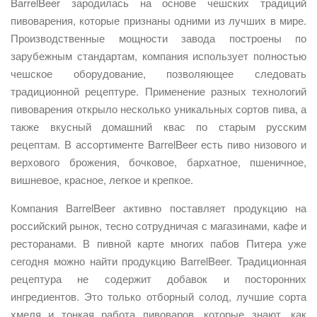
BarrelBeer зародилась на основе чешских традиций
пивоварения, которые признаны одними из лучших в мире.
Производственные мощности завода построены по
зарубежным стандартам, компания использует полностью
чешское оборудование, позволяющее следовать
традиционной рецептуре. Применение разных технологий
пивоварения открыло несколько уникальных сортов пива, а
также вкусный домашний квас по старым русским
рецептам. В ассортименте BarrelBeer есть пиво низового и
верхового брожения, бочковое, бархатное, пшеничное,
вишневое, красное, легкое и крепкое.
Компания BarrelBeer активно поставляет продукцию на
российский рынок, тесно сотрудничая с магазинами, кафе и
ресторанами. В пивной карте многих пабов Питера уже
сегодня можно найти продукцию BarrelBeer. Традиционная
рецептура не содержит добавок и посторонних
ингредиентов. Это только отборный солод, лучшие сорта
хмеля и тонкая работа пивоваров, которые знают, как