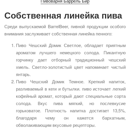
Пивоварня Баррель Бир
Собственная линейка пива
Среди выпускаемой BarrelBeer, пивной продукции особого
внимания заслуживает собственная линейка пенного:
Пиво Чешский Домик Светлое, обладает приятным
ароматом лучшего немецкого солода. Пикантную
горчинку дает отборный традиционный чешский
хмель. Светло-золотистый цвет напоминает чистый
янтарь.
Пиво Чешский Домик Темное. Крепкий напиток,
разливаемый в кеги и бутылки. пиво источает легкий
кофейный аромат, который дают специальные сорта
солода. Вкус пива мягкий, но послевкусие
горьковатое. Плотность напитка достигает 13,5%,
благодаря чему он кажется бархатным,
обволакивающим вкусовые рецепторы.