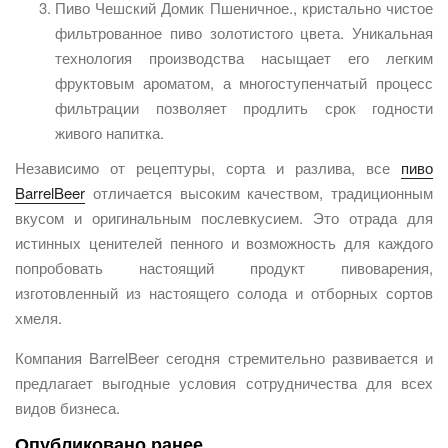
Пиво Чешский Домик Пшеничное., кристально чистое
фильтрованное пиво золотистого цвета. Уникальная
технология производства насыщает его легким
фруктовым ароматом, а многоступенчатый процесс
фильтрации позволяет продлить срок годности
живого напитка.
Независимо от рецептуры, сорта и разлива, все
пиво
BarrelBeer
отличается высоким качеством, традиционным
вкусом и оригинальным послевкусием. Это отрада для
истинных ценителей пенного и возможность для каждого
попробовать настоящий продукт пивоварения,
изготовленный из настоящего солода и отборных сортов
хмеля.
Компания BarrelBeer сегодня стремительно развивается и
предлагает выгодные условия сотрудничества для всех
видов бизнеса.
Опубликовано ранее