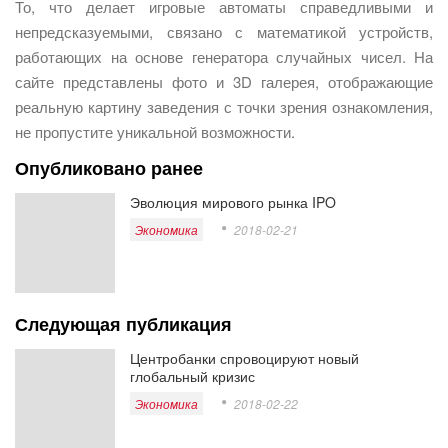
То, что делает игровые автоматы справедливыми и
непредсказуемыми, связано с математикой устройств,
работающих на основе генератора случайных чисел. На
сайте представлены фото и 3D галерея, отображающие
реальную картину заведения с точки зрения ознакомления,
не пропустите уникальной возможности.
Опубликовано ранее
Эволюция мирового рынка IPO
Экономика
2018-02-21
Следующая публикация
Центробанки спровоцируют новый
глобальный кризис
Экономика
2018-02-22