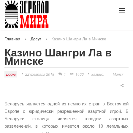
Toggl
navig
Главная
Досуг
Казино Шангри Ла в Минске
Казино Шангри Ла в
Минске
Досуг
22 февраля 2018
1
1400
казино
Минск
Беларусь является одной из немногих стран в Восточной
Европе с юридически разрешенной азартной игрой. В
Беларуси столица является городом азартных
развлечений, в которых имеется около 10 легальных