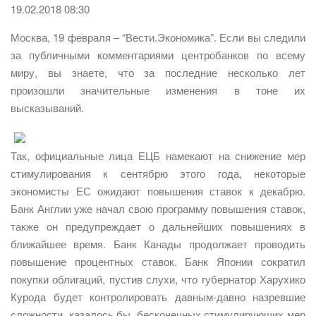
19.02.2018 08:30
Москва, 19 февраля – “Вести.Экономика”. Если вы следили
за публичными комментариями центробанков по всему
миру, вы знаете, что за последние несколько лет
произошли значительные изменения в тоне их
высказываний.
Так, официальные лица ЕЦБ намекают на снижение мер
стимулирования к сентябрю этого года, некоторые
экономисты ЕС ожидают повышения ставок к декабрю.
Банк Англии уже начал свою программу повышения ставок,
также он предупреждает о дальнейших повышениях в
ближайшее время. Банк Канады продолжает проводить
повышение процентных ставок. Банк Японии сократил
покупки облигаций, пустив слухи, что губернатор Харухико
Курода будет контролировать давным-давно назревшие
сложности, казалось бы, бесконечных стимулирующих мер