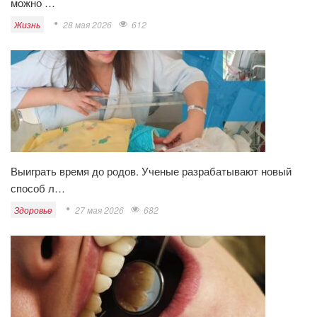
можно …
Жизнь
28 мая 2026
612
Выиграть время до родов. Ученые разрабатывают новый
способ л…
Здоровье
27 мая 2026
682