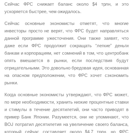
Сейчас ФРС снижает баланс около $4 трлн, и это
ускоряется быстрее, чем ожидалось.
Сейчас основные экономисты отметят, что многие
инвесторы просто не верят, что ФРС будет направляться
данной программе ужесточения. Они также заявят, что
даже если ФРС продолжит сокращать “легкие” деньги
банкам и корпорациям, нет сомнений в том, что центробанк
опять вмешается в рынки, если последствия будут
отрицательными. Это довольно бредовая идея, основанная
на опасном предположении, что ФРС хочет сэкономить
рынки.
Когда основные экономисты утверждают, что ФРС может,
по мере необходимости, хранить низкие процентные ставки
и стимулы в течение десятилетий, они часто приводят в
пример Банк Японии. Разумеется, они не упоминают, что
BOJ потратил десятилетия на увеличение своего баланса,
который сейчас составляет около $4,7 трлн, но ФРС