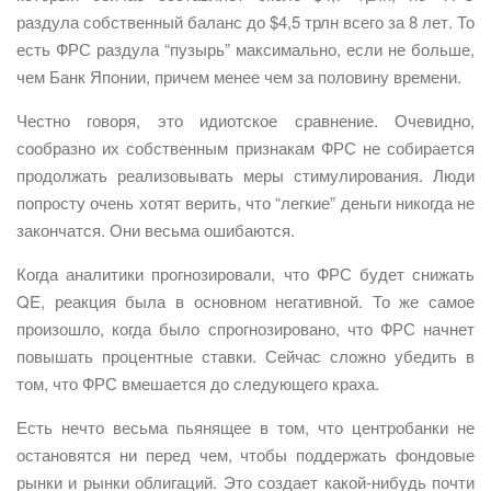
раздула собственный баланс до $4,5 трлн всего за 8 лет. То
есть ФРС раздула “пузырь” максимально, если не больше,
чем Банк Японии, причем менее чем за половину времени.
Честно говоря, это идиотское сравнение. Очевидно,
сообразно их собственным признакам ФРС не собирается
продолжать реализовывать меры стимулирования. Люди
попросту очень хотят верить, что “легкие” деньги никогда не
закончатся. Они весьма ошибаются.
Когда аналитики прогнозировали, что ФРС будет снижать
QE, реакция была в основном негативной. То же самое
произошло, когда было спрогнозировано, что ФРС начнет
повышать процентные ставки. Сейчас сложно убедить в
том, что ФРС вмешается до следующего краха.
Есть нечто весьма пьянящее в том, что центробанки не
остановятся ни перед чем, чтобы поддержать фондовые
рынки и рынки облигаций. Это создает какой-нибудь почти