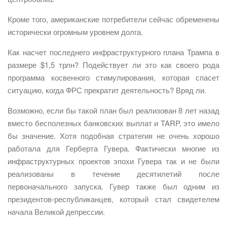
Кроме того, американские потребители сейчас обременены
исторически огромным уровнем долга.
Как насчет последнего инфраструктурного плана Трампа в
размере $1,5 трлн? Подействует ли это как своего рода
программа косвенного стимулирования, которая спасет
ситуацию, когда ФРС прекратит деятельность? Вряд ли.
Возможно, если бы такой план был реализован 8 лет назад
вместо бесполезных банковских выплат и TARP, это имело
бы значение. Хотя подобная стратегия не очень хорошо
работала для Герберта Гувера. Фактически многие из
инфраструктурных проектов эпохи Гувера так и не были
реализованы в течение десятилетий после
первоначального запуска. Гувер также был одним из
президентов-республиканцев, который стал свидетелем
начала Великой депрессии.