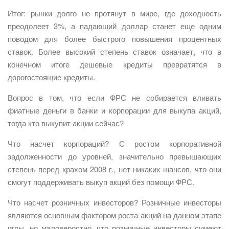
Итог: рынки долго не протянут в мире, где доходность
преодолеет 3%, а падающий доллар станет еще одним
поводом для более быстрого повышения процентных
ставок. Более высокий степень ставок означает, что в
конечном итоге дешевые кредиты превратятся в
дорогостоящие кредиты.
Вопрос в том, что если ФРС не собирается вливать
фиатные деньги в банки и корпорации для выкупа акций,
тогда кто выкупит акции сейчас?
Что насчет корпораций? С ростом корпоративной
задолженности до уровней, значительно превышающих
степень перед крахом 2008 г., нет никаких шансов, что они
смогут поддерживать выкуп акций без помощи ФРС.
Что насчет розничных инвесторов? Розничные инвесторы
являются основным фактором роста акций на данном этапе
игры, но маловероятно, что розничные инвесторы сумеют