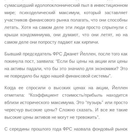
сумасшедший идолопоклоннический пыл в инвестиционном
мире; психоделический максимум, который заставляет
участников финансового рынка полагать, что они способны
летать. Хотя на самом деле эти люди просто спрыгнули с
крыши кондоминиума, они думают, что они летят, но на
самом деле они попросту падают как кирпичи.
Бывший председатель ФРС Джанет Йеллен, после того как
покинула пост, заявила: “Если бы цены на акции или цены
на активы падали, что бы это значило для экономики? Это
не повредило бы ядро нашей финансовой системы”.
Когда ее спросили о высоких ценах на акции, Йеллен
отметила: “Коэффициент стоимость/прибыль находится
вблизи исторического максимума. Это “пузырь” или просто
чересчур высокие цены? Сложно сказать. И все же такие
высокие цены активов не могут не тревожить”.
С середины прошлого года ФРС назвала фондовый рынок