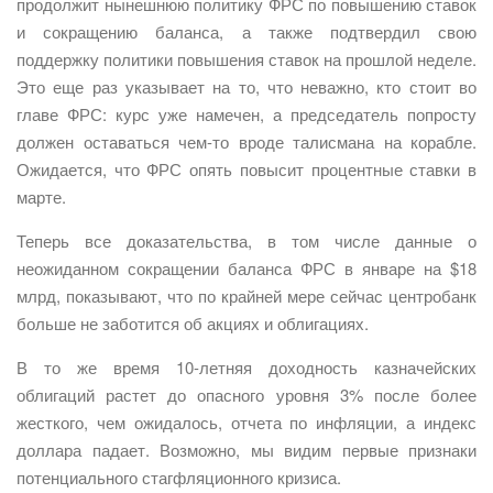
продолжит нынешнюю политику ФРС по повышению ставок
и сокращению баланса, а также подтвердил свою
поддержку политики повышения ставок на прошлой неделе.
Это еще раз указывает на то, что неважно, кто стоит во
главе ФРС: курс уже намечен, а председатель попросту
должен оставаться чем-то вроде талисмана на корабле.
Ожидается, что ФРС опять повысит процентные ставки в
марте.
Теперь все доказательства, в том числе данные о
неожиданном сокращении баланса ФРС в январе на $18
млрд, показывают, что по крайней мере сейчас центробанк
больше не заботится об акциях и облигациях.
В то же время 10-летняя доходность казначейских
облигаций растет до опасного уровня 3% после более
жесткого, чем ожидалось, отчета по инфляции, а индекс
доллара падает. Возможно, мы видим первые признаки
потенциального стагфляционного кризиса.