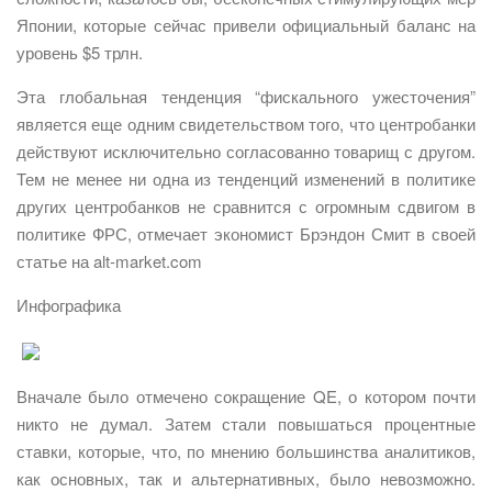
Японии, которые сейчас привели официальный баланс на
уровень $5 трлн.
Эта глобальная тенденция “фискального ужесточения”
является еще одним свидетельством того, что центробанки
действуют исключительно согласованно товарищ с другом.
Тем не менее ни одна из тенденций изменений в политике
других центробанков не сравнится с огромным сдвигом в
политике ФРС, отмечает экономист Брэндон Смит в своей
статье на alt-market.com
Инфографика
Вначале было отмечено сокращение QE, о котором почти
никто не думал. Затем стали повышаться процентные
ставки, которые, что, по мнению большинства аналитиков,
как основных, так и альтернативных, было невозможно.