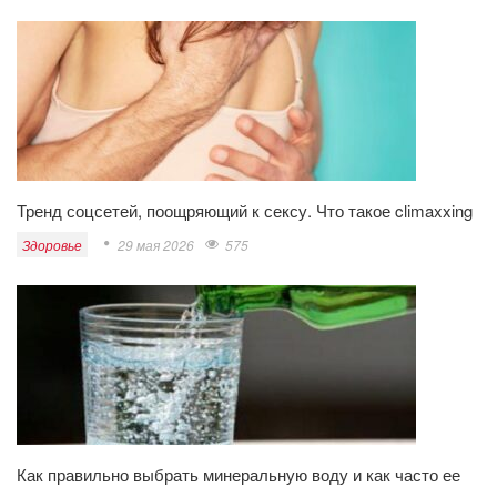
Тренд соцсетей, поощряющий к сексу. Что такое climaxxing
Здоровье
29 мая 2026
575
Как правильно выбрать минеральную воду и как часто ее