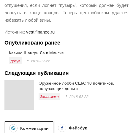
отпущения, если лопнет “пузырь”, который должен будет
лопнуть в конце концов. Теперь центробанкам удастся
избежать любой вины.
Источник:
vestifinance.ru
Опубликовано ранее
Казино Шангри Ла в Минске
Досуг
2018-02-22
Следующая публикация
Оружейное лобби США: 10 политиков,
получающих деньги
Экономика
2018-02-22
Фейсбук
Комментарии