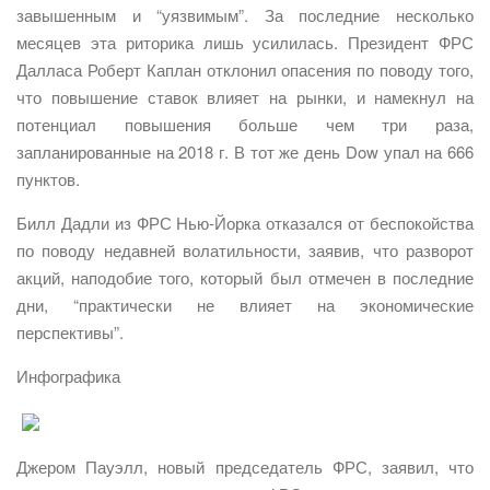
завышенным и “уязвимым”. За последние несколько
месяцев эта риторика лишь усилилась. Президент ФРС
Далласа Роберт Каплан отклонил опасения по поводу того,
что повышение ставок влияет на рынки, и намекнул на
потенциал повышения больше чем три раза,
запланированные на 2018 г. В тот же день Dow упал на 666
пунктов.
Билл Дадли из ФРС Нью-Йорка отказался от беспокойства
по поводу недавней волатильности, заявив, что разворот
акций, наподобие того, который был отмечен в последние
дни, “практически не влияет на экономические
перспективы”.
Инфографика
Джером Пауэлл, новый председатель ФРС, заявил, что