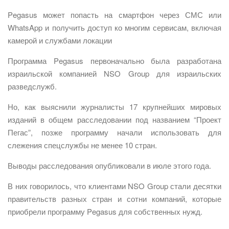
Pegasus может попасть на смартфон через СМС или
WhatsApp и получить доступ ко многим сервисам, включая
камерой и службами локации
Программа Pegasus первоначально была разработана
израильской компанией NSO Group для израильских
разведслужб.
Но, как выяснили журналисты 17 крупнейших мировых
изданий в общем расследовании под названием “Проект
Пегас”, позже программу начали использовать для
слежения спецслужбы не менее 10 стран.
Выводы расследования опубликовали в июле этого года.
В них говорилось, что клиентами NSO Group стали десятки
правительств разных стран и сотни компаний, которые
приобрели программу Pegasus для собственных нужд.