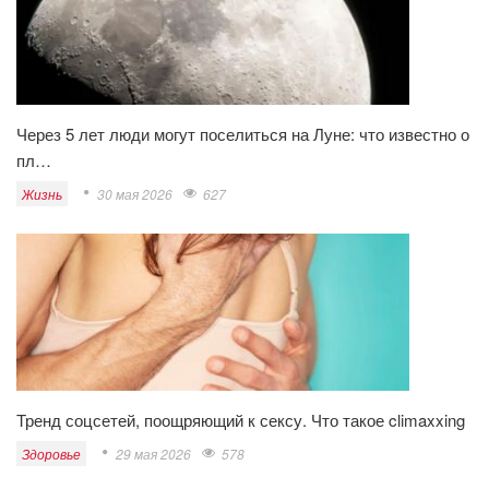
Через 5 лет люди могут поселиться на Луне: что известно о
пл…
Жизнь
30 мая 2026
627
Тренд соцсетей, поощряющий к сексу. Что такое climaxxing
Здоровье
29 мая 2026
578