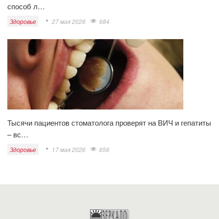
способ л…
Здоровье
27 мая 2026
684
Тысячи пациентов стоматолога проверят на ВИЧ и гепатиты
– вс…
Здоровье
17 мая 2026
656