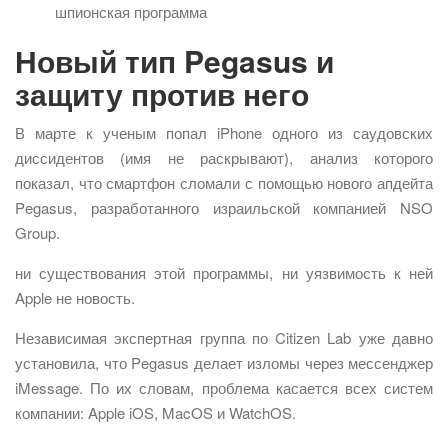
шпионская программа
Новый тип Pegasus и
защиту против него
В марте к ученым попал iPhone одного из саудовских
диссидентов (имя не раскрывают), анализ которого
показал, что смартфон сломали с помощью нового апдейта
Pegasus, разработанного израильской компанией NSO
Group.
ни существования этой программы, ни уязвимость к ней
Apple не новость.
Независимая экспертная группа по Citizen Lab уже давно
установила, что Pegasus делает изломы через мессенджер
iMessage. По их словам, проблема касается всех систем
компании: Apple iOS, MacOS и WatchOS.