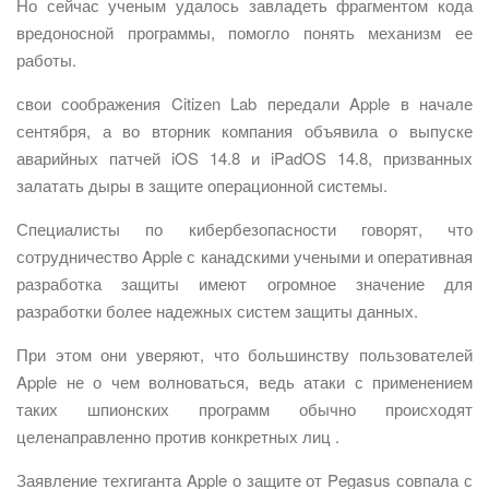
Но сейчас ученым удалось завладеть фрагментом кода
вредоносной программы, помогло понять механизм ее
работы.
свои соображения Citizen Lab передали Apple в начале
сентября, а во вторник компания объявила о выпуске
аварийных патчей iOS 14.8 и iPadOS 14.8, призванных
залатать дыры в защите операционной системы.
Специалисты по кибербезопасности говорят, что
сотрудничество Apple с канадскими учеными и оперативная
разработка защиты имеют огромное значение для
разработки более надежных систем защиты данных.
При этом они уверяют, что большинству пользователей
Apple не о чем волноваться, ведь атаки с применением
таких шпионских программ обычно происходят
целенаправленно против конкретных лиц .
Заявление техгиганта Apple о защите от Pegasus совпала с