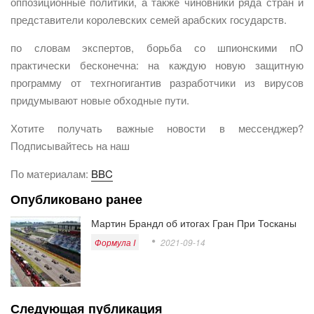
оппозиционные политики, а также чиновники ряда стран и
представители королевских семей арабских государств.
по словам экспертов, борьба со шпионскими пО
практически бесконечна: на каждую новую защитную
программу от техгногигантив разработчики из вирусов
придумывают новые обходные пути.
Хотите получать важные новости в мессенджер?
Подписывайтесь на наш
По материалам:
BBC
Опубликовано ранее
Мартин Брандл об итогах Гран При Тосканы
Формула I
2021-09-14
Следующая публикация