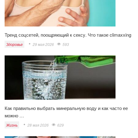
Тренд соцсетей, поощряющий к сексу. Что такое climaxxing
Здоровье
29 мая 2026
593
Как правильно выбрать минеральную воду и как часто ее
можно …
Жизнь
28 мая 2026
629