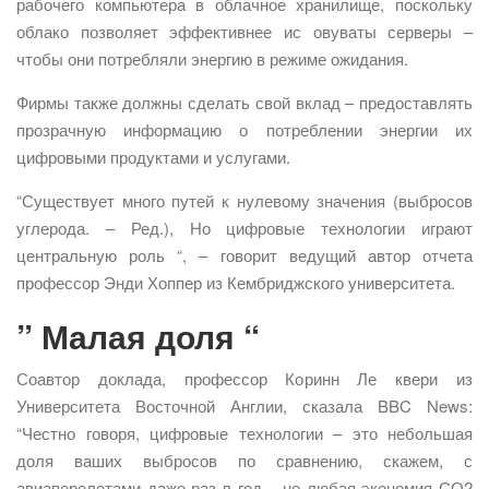
рабочего компьютера в облачное хранилище, поскольку
облако позволяет эффективнее ис овуваты серверы –
чтобы они потребляли энергию в режиме ожидания.
Фирмы также должны сделать свой вклад – предоставлять
прозрачную информацию о потреблении энергии их
цифровыми продуктами и услугами.
“Существует много путей к нулевому значения (выбросов
углерода. – Ред.), Но цифровые технологии играют
центральную роль “, – говорит ведущий автор отчета
профессор Энди Хоппер из Кембриджского университета.
” Малая доля “
Соавтор доклада, профессор Коринн Ле квери из
Университета Восточной Англии, сказала BBC News:
“Честно говоря, цифровые технологии – это небольшая
доля ваших выбросов по сравнению, скажем, с
авиаперелетами даже раз в год – но любая экономия СО2