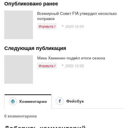
Опубликовано ранее
Всемирный Совет FIA утвердил несколько
поправок
Формула I
2020-12-05
Следующая публикация
Мика Хаккинен подвёл итоги сезона
Формула I
2020-12-05
Фейсбук
Комментарии
0 комментариев