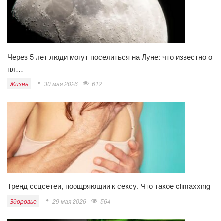
Через 5 лет люди могут поселиться на Луне: что известно о
пл…
Жизнь
30 мая 2026
612
Тренд соцсетей, поощряющий к сексу. Что такое climaxxing
Здоровье
29 мая 2026
564