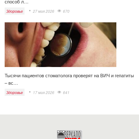
способ л…
Здоровье
27 мая 2026
670
Тысячи пациентов стоматолога проверят на ВИЧ и гепатиты
– вс…
Здоровье
17 мая 2026
641