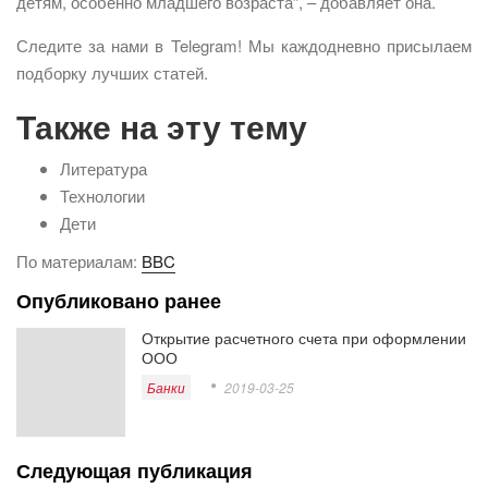
детям, особенно младшего возраста”, – добавляет она.
Следите за нами в Telegram! Мы каждодневно присылаем
подборку лучших статей.
Также на эту тему
Литература
Технологии
Дети
По материалам:
BBC
Опубликовано ранее
Открытие расчетного счета при оформлении
ООО
Банки
2019-03-25
Следующая публикация