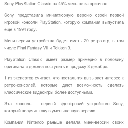
Sony PlayStation Classic на 45% меньше за оригинал
Sony представила миниатюрную версию своей первой
игровой консоли PlayStation, которую компания выпустила
еще в 1994 году.
Мини-версия устройства будет иметь 20 ретро-игр, в том
числе Final Fantasy VII и Tekken 3.
PlayStation Classic имеет размер примерно в половину
оригинала и должна поступить в продажу 3 декабря.
1 из экспертов считает, что ностальгия вызывает интерес к
ретро-консолей, которые дают возможность сделать
классические видеоигры более доступными.
Эта консоль – первый відеоігровий устройство Sony,
который получит такую уменьшенную версию.
Компания Nintendo раньше делала мини-версии своих