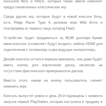
консолей NES и SNES, которые также имели комплект
предустановленных классических игр.
Среди других игр, которые будут в новой консоли Sony,
есть Ridge Racer Type 4, ролевая игра Wild Arms и
платформер от первого лица Jumping Flash.
Устройство будет продаваться за 99,99 доллара Кроме
мини-консоли, в комплект будут входить: кабель HDMI для
подключения к телевизору и два ведущих контроллеры.
Дизайн консоли остался верным оригиналу, она даже будет
иметь кнопку для извлечения диска, несмотря на
отсутствие фактического проигрывателя дисков.
Вместо этого, нажав на кнопку пользователь сможет
изменить игру.
Консоль выпустят ровно в день 24-й годовщины с момента
запуска первой PlayStation, которая поступила в продажу в