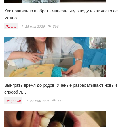
Как правильно выбрать минеральную воду и как часто ее
можно …
Жизнь
28 мая 2026
596
Выиграть время до родов. Ученые разрабатывают новый
способ л…
Здоровье
27 мая 2026
667