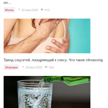
пл…
Жизнь
30 мая 2026
610
Тренд соцсетей, поощряющий к сексу. Что такое climaxxing
Здоровье
29 мая 2026
562