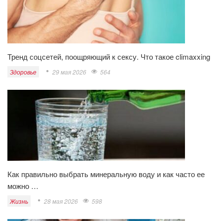
Тренд соцсетей, поощряющий к сексу. Что такое climaxxing
Здоровье
29 мая 2026
564
Как правильно выбрать минеральную воду и как часто ее
можно …
Жизнь
28 мая 2026
598