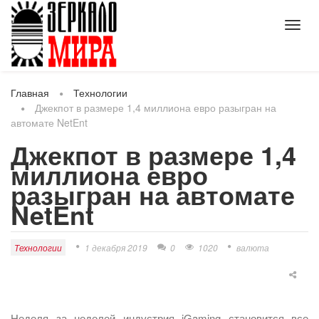
Toggl
navig
Главная
Технологии
Джекпот в размере 1,4 миллиона евро разыгран на
автомате NetEnt
Джекпот в размере 1,4
миллиона евро
разыгран на автомате
NetEnt
Технологии
1 декабря 2019
0
1020
валюта
Неделя за неделей индустрия iGaming становится все