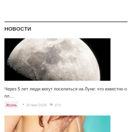
НОВОСТИ
Через 5 лет люди могут поселиться на Луне: что известно о
пл…
Жизнь
30 мая 2026
612