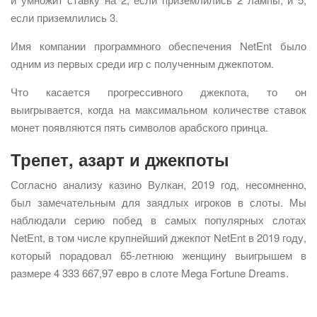
если приземлились 3.
Имя компании программного обеспечения NetEnt было
одним из первых среди игр с полученным джекпотом.
Что касается прогрессивного джекпота, то он
выигрывается, когда на максимальном количестве ставок
монет появляются пять символов арабского принца.
Трепет, азарт и джекпоты
Согласно анализу казино Вулкан, 2019 год, несомненно,
был замечательным для заядлых игроков в слоты. Мы
наблюдали серию побед в самых популярных слотах
NetEnt, в том числе крупнейший джекпот NetEnt в 2019 году,
который порадовал 65-летнюю женщину выигрышем в
размере 4 333 667,97 евро в слоте Mega Fortune Dreams.