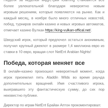
более увлекательной благодаря невероятно новым
игровым решениям, которые появляются на рынке. Как и
каждый месяц, в ноябре было много отличных новостей,
побед, турниров онлайн казино и новых игровых автоматов,
отмечает казино Вулкан
https://king-vulkan-offical.net/
.
Шведский игрок, который предпочел остаться анонимным,
получил крупный джекпот в размере 1,4 миллиона евро из
ставки в 10 евро, вращая слот NetEnt Arabian Nights!
Победа, которая меняет все
В онлайн-казино произошел невероятный момент, когда
игрок приземлил пять Aladdin Wilds во время раунда
дополнительных вращений. Имя счастливого игрока,
выигравшего эту фантастическую сумму, до сих пор
неизвестно публике.
Директор по играм NetEnt Брайан Аптон прокоментировал: