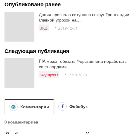
Опубликовано ранее
Дания признала ситуацию вокруг Гренландии
главной угрозой на…
Мир
2019-12-01
Следующая публикация
FIA может обязать Ферстаппена поработать
со стюардами
Формула I
2019-12-01
Фейсбук
Комментарии
0 комментариев