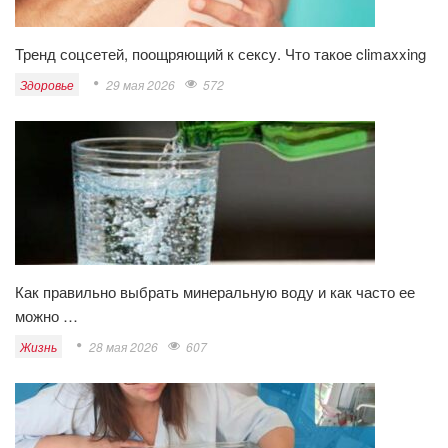
Тренд соцсетей, поощряющий к сексу. Что такое climaxxing
Здоровье
29 мая 2026
572
Как правильно выбрать минеральную воду и как часто ее
можно …
Жизнь
28 мая 2026
607