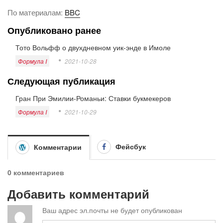
По материалам:
BBC
Опубликовано ранее
Тото Вольфф о двухдневном уик-энде в Имоле
Формула I
2021-10-28
Следующая публикация
Гран При Эмилии-Романьи: Ставки букмекеров
Формула I
2021-10-29
Фейсбук
Комментарии
0 комментариев
Добавить комментарий
Ваш адрес эл.почты не будет опубликован