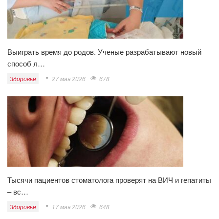
Выиграть время до родов. Ученые разрабатывают новый
способ л…
Здоровье
27 мая 2026
678
Тысячи пациентов стоматолога проверят на ВИЧ и гепатиты
– вс…
Здоровье
17 мая 2026
648