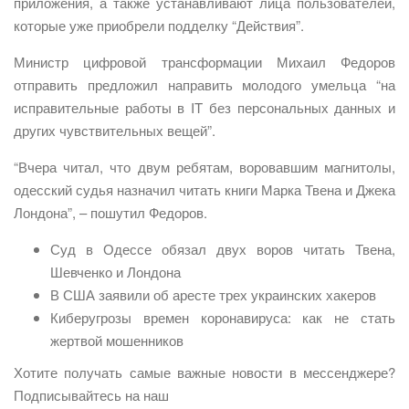
приложения, а также устанавливают лица пользователей,
которые уже приобрели подделку “Действия”.
Министр цифровой трансформации Михаил Федоров
отправить предложил направить молодого умельца “на
исправительные работы в IT без персональных данных и
других чувствительных вещей”.
“Вчера читал, что двум ребятам, воровавшим магнитолы,
одесский судья назначил читать книги Марка Твена и Джека
Лондона”, – пошутил Федоров.
Суд в Одессе обязал двух воров читать Твена,
Шевченко и Лондона
В США заявили об аресте трех украинских хакеров
Киберугрозы времен коронавируса: как не стать
жертвой мошенников
Хотите получать самые важные новости в мессенджере?
Подписывайтесь на наш