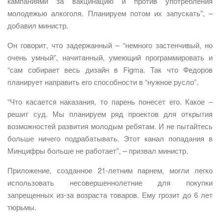
кампаниями за вакцинацию и против употребления
молодежью алкоголя. Планируем потом их запускать”, –
добавил министр.
Он говорит, что задержанный – “немного застенчивый, но
очень умный”, начитанный, умеющий программировать и
“сам собирает весь дизайн в Figma. Так что Федоров
планирует направить его способности в “нужное русло”.
“Что касается наказания, то парень понесет его. Какое –
решит суд. Мы планируем ряд проектов для открытия
возможностей развития молодым ребятам. И не пытайтесь
больше ничего подрабатывать. Этот канал попадания в
Минцифры больше не работает”, – призвал министр.
Приложение, созданное 21-летним парнем, могли легко
использовать несовершеннолетние для покупки
запрещенных из-за возраста товаров. Ему грозит до 6 лет
тюрьмы.