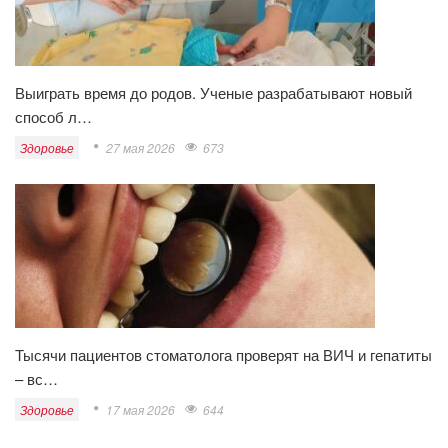
Выиграть время до родов. Ученые разрабатывают новый
способ л…
Здоровье
27 мая 2026
673
Тысячи пациентов стоматолога проверят на ВИЧ и гепатиты
– вс…
Здоровье
17 мая 2026
644