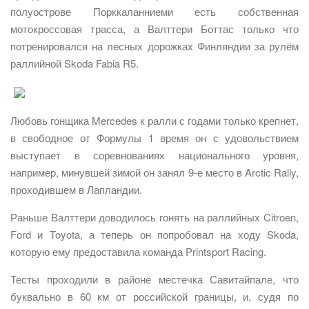
полуострове Порккаланниеми есть собственная
мотокроссовая трасса, а Валттери Боттас только что
потренировался на лесных дорожках Финляндии за рулём
раллийной Skoda Fabia R5.
Любовь гонщика Mercedes к ралли с годами только крепнет,
в свободное от Формулы 1 время он с удовольствием
выступает в соревнованиях национального уровня,
например, минувшей зимой он занял 9-е место в Arctic Rally,
проходившем в Лапландии.
Раньше Валттери доводилось гонять на раллийных Citroen,
Ford и Toyota, а теперь он попробовал на ходу Skoda,
которую ему предоставила команда Printsport Racing.
Тесты проходили в районе местечка Савитайпале, что
буквально в 60 км от российской границы, и, судя по