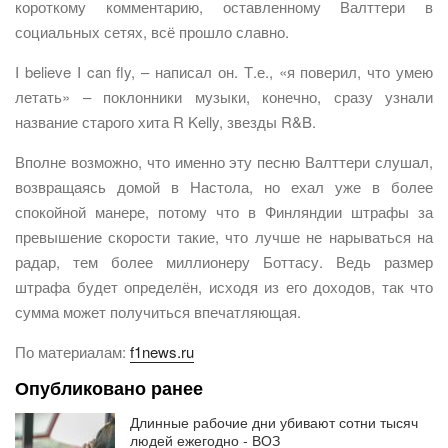
короткому комментарию, оставленному Валттери в
социальных сетях, всё прошло славно.
I believe I can fly, – написал он. Т.е., «я поверил, что умею
летать» – поклонники музыки, конечно, сразу узнали
название старого хита R Kelly, звезды R&B.
Вполне возможно, что именно эту песню Валттери слушал,
возвращаясь домой в Настола, но ехал уже в более
спокойной манере, потому что в Финляндии штрафы за
превышение скорости такие, что лучше не нарываться на
радар, тем более миллионеру Боттасу. Ведь размер
штрафа будет определён, исходя из его доходов, так что
сумма может получиться впечатляющая.
По материалам:
f1news.ru
Опубликовано ранее
Длинные рабочие дни убивают сотни тысяч
людей ежегодно - ВОЗ