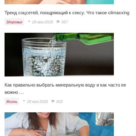
Тренд соцсетей, поощряющий к сексу. Что такое climaxxing
Здоровье
29 мая 2026
567
Как правильно выбрать минеральную воду и как часто ее
можно …
Жизнь
28 мая 2026
602