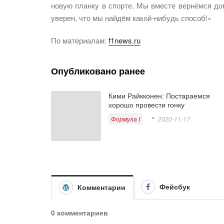
новую планку в спорте. Мы вместе вернёмся до
уверен, что мы найдём какой-нибудь способ!»
По материалам:
f1news.ru
Опубликовано ранее
Кими Райкконен: Постараемся
хорошо провести гонку
Формула I
2020-11-17
Фейсбук
Комментарии
0 комментариев