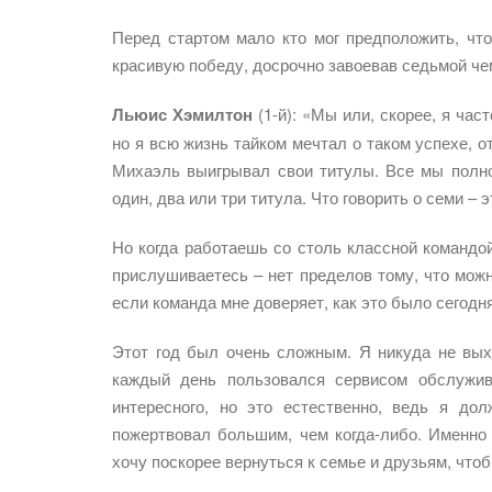
Перед стартом мало кто мог предположить, чт
красивую победу, досрочно завоевав седьмой ч
Льюис Хэмилтон
(1-й): «Мы или, скорее, я час
но я всю жизнь тайком мечтал о таком успехе, от
Михаэль выигрывал свои титулы. Все мы полн
один, два или три титула. Что говорить о семи – 
Но когда работаешь со столь классной командой
прислушиваетесь – нет пределов тому, что мож
если команда мне доверяет, как это было сегодня
Этот год был очень сложным. Я никуда не вых
каждый день пользовался сервисом обслужив
интересного, но это естественно, ведь я до
пожертвовал большим, чем когда-либо. Именно
хочу поскорее вернуться к семье и друзьям, чтоб