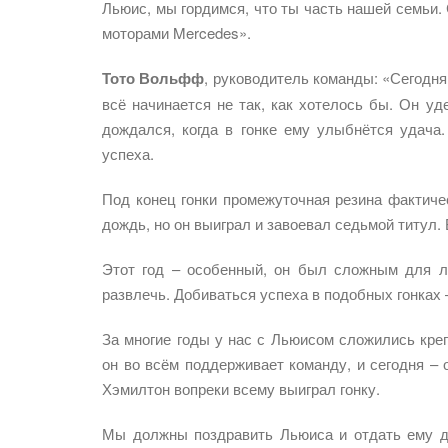
Льюис, мы гордимся, что ты часть нашей семьи.
моторами Mercedes».
Тото Вольфф
, руководитель команды: «Сегодня
всё начинается не так, как хотелось бы. Он у
дождался, когда в гонке ему улыбнётся удач
успеха.
Под конец гонки промежуточная резина фактиче
дождь, но он выиграл и завоевал седьмой титул
Этот год – особенный, он был сложным для л
развлечь. Добиваться успеха в подобных гонках 
За многие годы у нас с Льюисом сложились кре
он во всём поддерживает команду, и сегодня – 
Хэмилтон вопреки всему выиграл гонку.
Мы должны поздравить Льюиса и отдать ему д