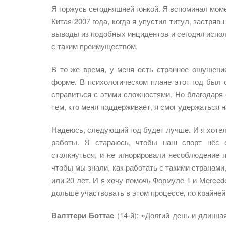
Я горжусь сегодняшней гонкой. Я вспоминал момен
Китая 2007 года, когда я упустил титул, застряв
выводы из подобных инцидентов и сегодня испол
с таким преимуществом.
В то же время, у меня есть странное ощущение
форме. В психологическом плане этот год был
справиться с этими сложностями. Но благодаря
тем, кто меня поддерживает, я смог удержаться 
Надеюсь, следующий год будет лучше. И я хотел 
работы. Я стараюсь, чтобы наш спорт нёс 
столкнуться, и не игнорировали несоблюдение 
чтобы мы знали, как работать с такими странами,
или 20 лет. И я хочу помочь Формуле 1 и Merce
дольше участвовать в этом процессе, по крайней
Валттери Боттас
(14-й): «Долгий день и длинна