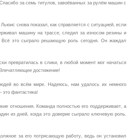
 Спасибо за семь титулов, завоёванных за рулём машин с
 Льюис снова показал, как справляется с ситуацией, если
держивал машину на трассе, следил за износом резины и
а. Всё это сыграло решающую роль сегодня. Он жаждал
ски превратилась в слики, в любой момент мог начаться
. Впечатляющее достижение!
юдей во всём мире. Надеюсь, нам удалось их немного
– это фантастика!
пкие отношения. Команда полностью его поддерживает, а
один из дней, когда это доверие сыграло ключевую роль.
олжное за его потрясающую работу, ведь он установил