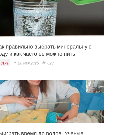
ак правильно выбрать минеральную
оду и как часто ее можно пить
изнь
28 мая 2026
620
ыиграть время до родов. Ученые