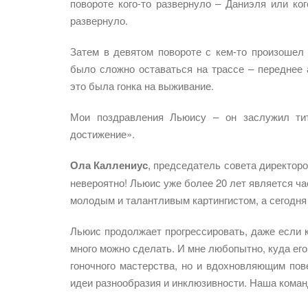
повороте кого-то развернуло – Даниэля или ко
развернуло.
Затем в девятом повороте с кем-то произошел 
было сложно оставаться на трассе – переднее 
это была гонка на выживание.
Мои поздравления Льюису – он заслужил ти
достижение».
Ола Каллениус
, председатель совета директор
невероятно! Льюис уже более 20 лет является ча
молодым и талантливым картингистом, а сегодня 
Льюис продолжает прогрессировать, даже если к
много можно сделать. И мне любопытно, куда его 
гоночного мастерства, но и вдохновляющим по
идеи разнообразия и инклюзивности. Наша коман