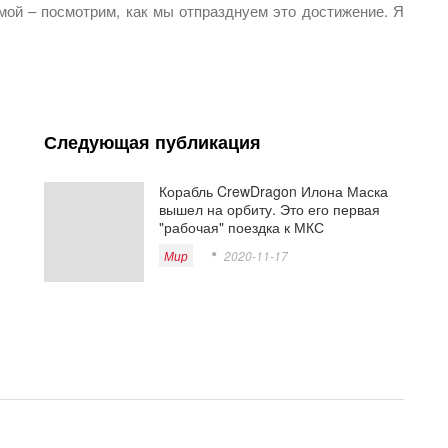
мой – посмотрим, как мы отпразднуем это достижение. Я
Следующая публикация
Корабль CrewDragon Илона Маска
вышел на орбиту. Это его первая
"рабочая" поездка к МКС
Мир
2020-11-17