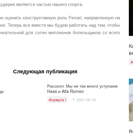
кудерия является частью нашего спорта.
и оценить конструктивную роль Ferrari, направленную на
ее. Теперь все вместе мы будем работать над тем, чтобы
екательной для сотен миллионов болельщиков со всего
К
в
Ж
Следующая публикация
Расселл: Мы не так много уступаем
да
Haas и Alfa Romeo
Формула I
2021-08-19
В