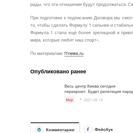
рады, что эти отношения будут продолжаться. С
При подготовке к подписанию Договора мы смогл
то, чтобы сделать Формулу 1 сильнее и стабильн
Формула 1 стала ещё более зрелищной и привл
мира, которые любят наш спорт».
По материалам:
f1news.ru
Опубликовано ранее
Весь центр Киева сегодня
перекроют. Будет репетиция пара
Мир
2021-08-19
Фейсбук
Комментарии