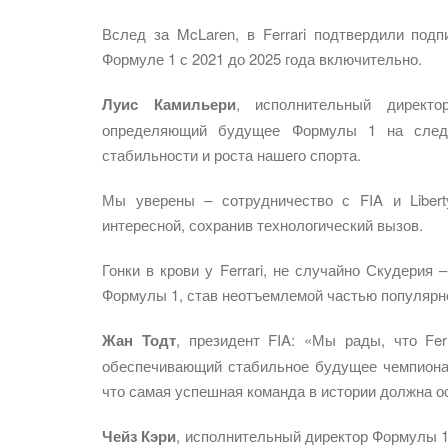
Вслед за McLaren, в Ferrari подтвердили подп
Формуле 1 с 2021 до 2025 года включительно.
Луис Камильери
, исполнительный директо
определяющий будущее Формулы 1 на след
стабильности и роста нашего спорта.
Мы уверены – сотрудничество с FIA и Liber
интересной, сохранив технологический вызов.
Гонки в крови у Ferrari, не случайно Скудерия
Формулы 1, став неотъемлемой частью популярн
Жан Тодт
, президент FIA: «Мы рады, что Fer
обеспечивающий стабильное будущее чемпионат
что самая успешная команда в истории должна о
Чейз Кэри
, исполнительный директор Формулы 1: 