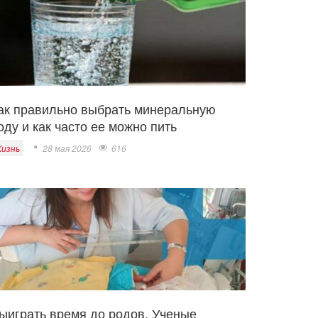
ак правильно выбрать минеральную
оду и как часто ее можно пить
изнь
28 мая 2026
616
ыиграть время до родов. Ученые