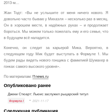
2013-м…
Жан Тодт: «Вы не услышите от меня ничего нового. Я
довольно часто бываю у Михаэля – несколько раз в месяц.
Он в хорошем месте, в надёжных руках – и продолжает
бороться. Мы можем только пожелать ему и его семье, что
в будущем всё наладится.
Конечно, он следит за карьерой Мика. Вероятно, в
следующем году Мик будет выступать в Формуле 1. Мы
будем рады видеть нового гонщика с фамилией Шумахер в
гонках самого высокого уровня».
По материалам:
f1news.ru
Опубликовано ранее
Джеки Стюарт: Льюис заслужил рыцарский титул
Формула I
2021-11-17
Следующая публикация