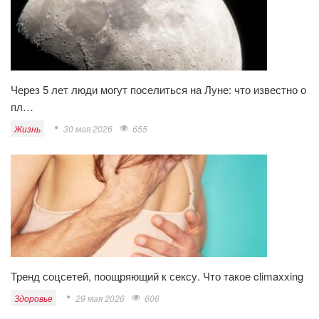
Через 5 лет люди могут поселиться на Луне: что известно о
пл…
Жизнь
30 мая 2026
655
Тренд соцсетей, поощряющий к сексу. Что такое climaxxing
Здоровье
29 мая 2026
606