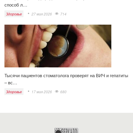
способ л…
Здоровье
27 мая 2026
714
Тысячи пациентов стоматолога проверят на ВИЧ и гепатиты
– вс…
Здоровье
17 мая 2026
680