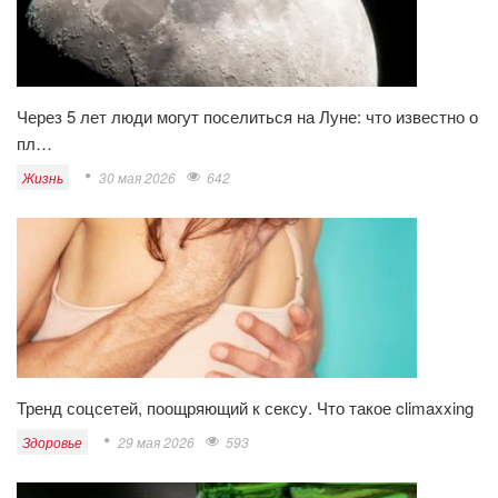
Через 5 лет люди могут поселиться на Луне: что известно о
пл…
Жизнь
30 мая 2026
642
Тренд соцсетей, поощряющий к сексу. Что такое climaxxing
Здоровье
29 мая 2026
593