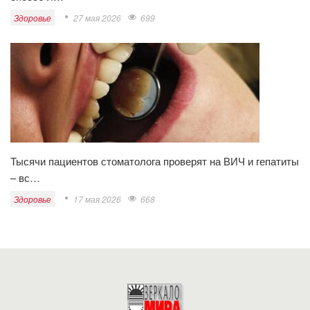
Здоровье
27 мая 2026
699
Тысячи пациентов стоматолога проверят на ВИЧ и гепатиты
– вс…
Здоровье
17 мая 2026
668