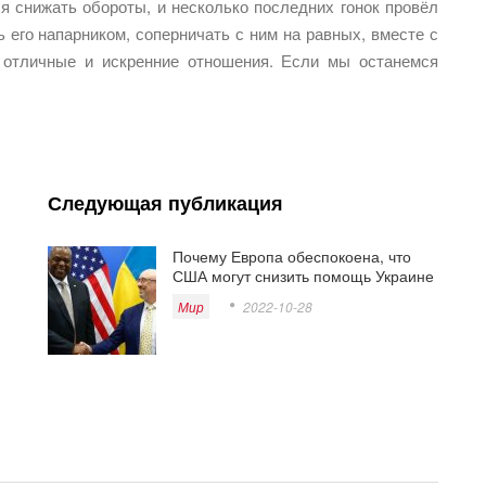
ся снижать обороты, и несколько последних гонок провёл
 его напарником, соперничать с ним на равных, вместе с
 отличные и искренние отношения. Если мы останемся
Следующая публикация
Почему Европа обеспокоена, что
США могут снизить помощь Украине
Мир
2022-10-28