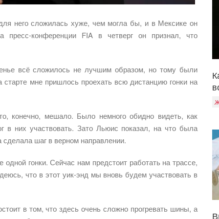
для него сложилась хуже, чем могла бы, и в Мексике он
а пресс-конференции FIA в четверг он признал, что
енье всё сложилось не лучшим образом, но тому были
К
а старте мне пришлось проехать всю дистанцию гонки на
в
Ж
о, конечно, мешало. Было немного обидно видеть, как
г в них участвовать. Зато Льюис показал, на что была
а сделала шаг в верном направлении.
 одной гонки. Сейчас нам предстоит работать на трассе,
деюсь, что в этот уик-энд мы вновь будем участвовать в
стоит в том, что здесь очень сложно прогревать шины, а
В