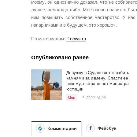
моему, он однозначно доказал, что не собирает
лучше, чем когда-либо. Мне очень нравится быть
ним повышать собственное мастерство. У нас
напарниками и в будущем, это хорошо».
По материалам:
f1news.ru
Опубликовано ранее
Девушку в Судане хотят забить
камнями за измену. Спасти ее
некому, в стране нет министра
юстиции
Мир
2022-10-28
Фейсбук
Комментарии