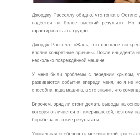
Джорджу Расселлу обидно, что гонка в Остине 
надеется на более высокий результат. Но н
гарантировать это трудно.
Джордж Расселл: «Жаль, что прошлое воскрес
вполне конкретные причины. После инцидента н
несколько повреждённой машине.
У меня были проблемы с передним крылом, чт
развиваются события впереди меня, но я не мо
способна наша машина, а это значит, что команд
Впрочем, вряд ли стоит делать выводы на основе
которая отличается от американской, поэтому на
борьбе за высокие результаты.
Уникальная особенность мексиканской трассы со