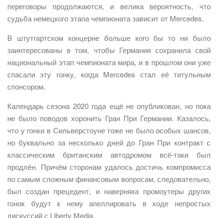
переговоры продолжаются, и велика вероятность, что
судьба немецкого этапа чемпионата зависит от Mercedes.
В штутгартском концерне больше кого бы то ни было
заинтересованы в том, чтобы Германия сохранила свой
национальный этап чемпионата мира, и в прошлом они уже
спасали эту гонку, когда Mercedes стал её титульным
спонсором.
Календарь сезона 2020 года ещё не опубликован, но пока
не было поводов хоронить Гран При Германии. Казалось,
что у гонки в Сильверстоуне тоже не было особых шансов,
но буквально за несколько дней до Гран При контракт с
классическим британским автодромом всё-таки был
продлён. Причём сторонам удалось достичь компромисса
по самым сложным финансовым вопросам, следовательно,
был создан прецедент, и наверняка промоутеры других
гонок будут к нему апеллировать в ходе непростых
дискуссий с Liberty Media.