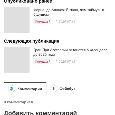
Опубликовано ранее
Фернандо Алонсо: Я знаю, чем займусь в
будущем
Формула I
2020-07-19
Следующая публикация
Гран При Австралии останется в календаре
до 2025 года
Формула I
2020-07-19
Фейсбук
Комментарии
0 комментариев
Добавить комментарий