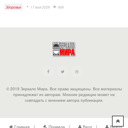
Здоровье
17 мая 2026
666
© 2019 Зеркало Мира. Все права защищены. Все материалы
принадлежат их авторам. Мнение редакции может не
совпадать с мнением автора публикации.
Главная
Правила
Вход
Выход