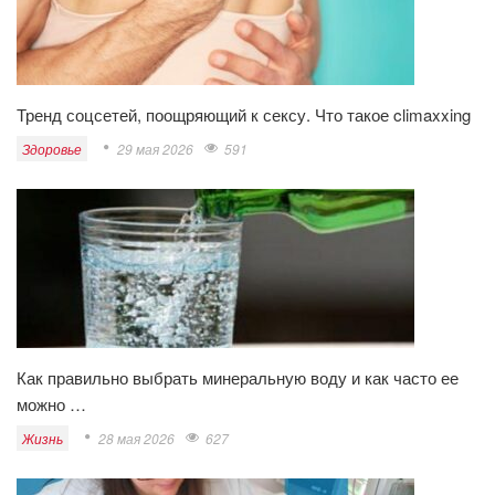
Тренд соцсетей, поощряющий к сексу. Что такое climaxxing
Здоровье
29 мая 2026
591
Как правильно выбрать минеральную воду и как часто ее
можно …
Жизнь
28 мая 2026
627