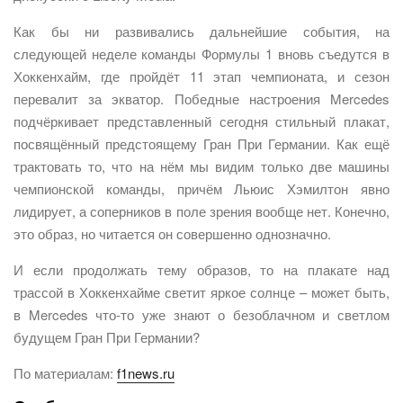
Как бы ни развивались дальнейшие события, на
следующей неделе команды Формулы 1 вновь съедутся в
Хоккенхайм, где пройдёт 11 этап чемпионата, и сезон
перевалит за экватор. Победные настроения Mercedes
подчёркивает представленный сегодня стильный плакат,
посвящённый предстоящему Гран При Германии. Как ещё
трактовать то, что на нём мы видим только две машины
чемпионской команды, причём Льюис Хэмилтон явно
лидирует, а соперников в поле зрения вообще нет. Конечно,
это образ, но читается он совершенно однозначно.
И если продолжать тему образов, то на плакате над
трассой в Хоккенхайме светит яркое солнце – может быть,
в Mercedes что-то уже знают о безоблачном и светлом
будущем Гран При Германии?
По материалам:
f1news.ru