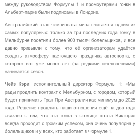
между руководством Формулы 1 и промоутерами гонки в
Альберт-парке были подписаны в Лондоне.
Австралийский этап чемпионата мира считается одним из
самых популярных: только за три последних года гонку в
Мельбурне посетили более 900 тысяч болельщиков, и все
давно привыкли к тому, что её организаторам удаётся
создать атмосферу настоящего праздника автоспорта, с
которого вот уже много лет (за редкими исключениями)
начинается сезон.
Чейз Кэри
, исполнительный директор Формулы 1: «Мы
рады продлить контракт с Мельбурном, с городом, который
будет принимать Гран При Австралии как минимум до 2025
года. Решение продлить наши отношения ещё на два года
связано с тем, что эта гонка в столице штата Виктория
всегда проходит с громким успехом, она очень популярна у
болельщиков и у всех, кто работает в Формуле 1.