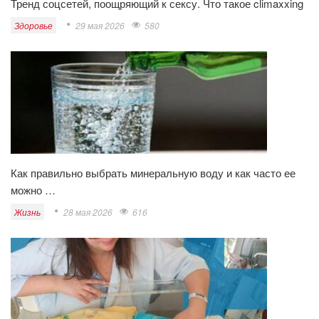
Тренд соцсетей, поощряющий к сексу. Что такое climaxxing
Здоровье
29 мая 2026
580
Как правильно выбрать минеральную воду и как часто ее
можно …
Жизнь
28 мая 2026
616