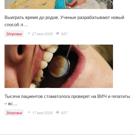
Выиграть время до родов. Ученые разрабатывают новый
способ л…
Здоровье
27 мая 2026
687
Тысячи пациентов стоматолога проверят на ВИЧ и гепатиты
– вс…
Здоровье
17 мая 2026
657