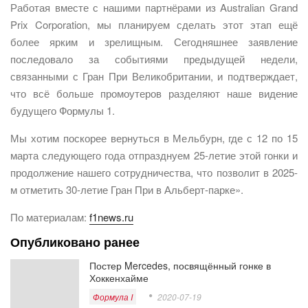
Работая вместе с нашими партнёрами из Australian Grand
Prix Corporation, мы планируем сделать этот этап ещё
более ярким и зрелищным. Сегодняшнее заявление
последовало за событиями предыдущей недели,
связанными с Гран При Великобритании, и подтверждает,
что всё больше промоутеров разделяют наше видение
будущего Формулы 1.
Мы хотим поскорее вернуться в Мельбурн, где с 12 по 15
марта следующего года отпразднуем 25-летие этой гонки и
продолжение нашего сотрудничества, что позволит в 2025-
м отметить 30-летие Гран При в Альберт-парке».
По материалам:
f1news.ru
Опубликовано ранее
Постер Mercedes, посвящённый гонке в
Хоккенхайме
Формула I
2020-07-19