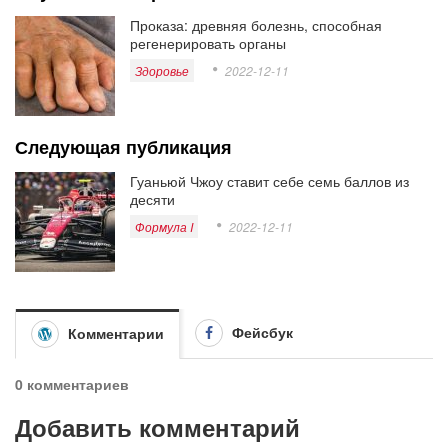
Проказа: древняя болезнь, способная
регенерировать органы
Здоровье
2022-12-11
Следующая публикация
Гуаньюй Чжоу ставит себе семь баллов из
десяти
Формула I
2022-12-11
Фейсбук
Комментарии
0 комментариев
Добавить комментарий