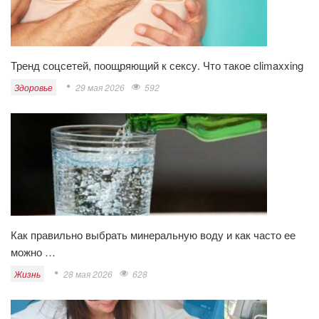
Тренд соцсетей, поощряющий к сексу. Что такое climaxxing
Здоровье
29 мая 2026
592
Как правильно выбрать минеральную воду и как часто ее
можно …
Жизнь
28 мая 2026
628