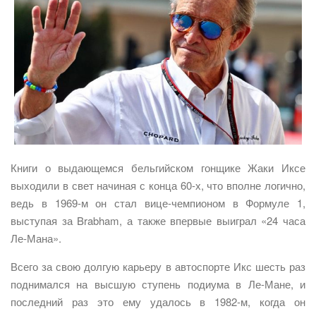
Книги о выдающемся бельгийском гонщике Жаки Иксе
выходили в свет начиная с конца 60-х, что вполне логично,
ведь в 1969-м он стал вице-чемпионом в Формуле 1,
выступая за Brabham, а также впервые выиграл «24 часа
Ле-Мана».
Всего за свою долгую карьеру в автоспорте Икс шесть раз
поднимался на высшую ступень подиума в Ле-Мане, и
последний раз это ему удалось в 1982-м, когда он