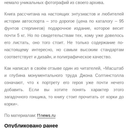
немало уникальных фотографий из своего архива.
Книга рассчитана на настоящих энтузиастов и любителей
истории автоспорта – это дорогое (цена по каталогу – 95
фунтов стерлингов) подарочное издание, которое весит
почти 5 кг. Но по свидетельствам тех, кому уже довелось
его листать, оно того стоит. Не только содержание по-
настоящему интересно, но самым высоким стандартам
соответствует и дизайн, и полиграфическое качество.
Как написал в своём отзыве один из читателей, «Масштаб
и глубина монументального труда Джона Солтинстолла
означают, что к портрету его героя уже почти нечего
добавить. Если вы хотите понять характер этого
загадочного гонщика, то книгу стоит прочитать от корки до
корки».
По материалам:
f1news.ru
Опубликовано ранее