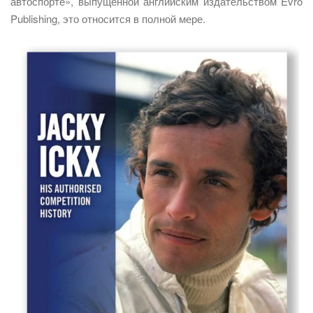
автоспорте», выпущенной английским издательством Evro
Publishing, это относится в полной мере.