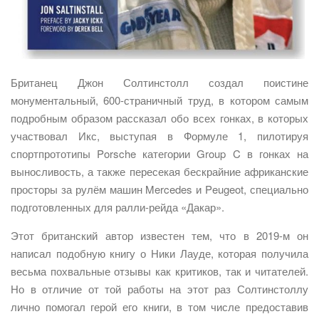
Британец Джон Солтинстолл создал поистине
монументальный, 600-страничный труд, в котором самым
подробным образом рассказал обо всех гонках, в которых
участвовал Икс, выступая в Формуле 1, пилотируя
спортпрототипы Porsche категории Group C в гонках на
выносливость, а также пересекая бескрайние африканские
просторы за рулём машин Mercedes и Peugeot, специально
подготовленных для ралли-рейда «Дакар».
Этот британский автор известен тем, что в 2019-м он
написал подобную книгу о Ники Лауде, которая получила
весьма похвальные отзывы как критиков, так и читателей.
Но в отличие от той работы на этот раз Солтинстоллу
лично помогал герой его книги, в том числе предоставив