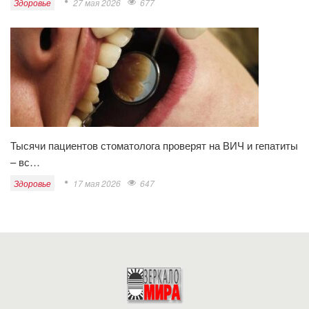
Здоровье
27 мая 2026
677
Тысячи пациентов стоматолога проверят на ВИЧ и гепатиты
– вс…
Здоровье
17 мая 2026
647