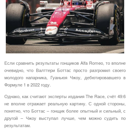
Если сравнить результаты гонщиков Alfa Romeo, то вполне
очевидно, что Валттери Боттас просто разгромил своего
молодого напарника, Гуаньюя Чжоу, дебютировавшего в
Формуле 1 в 2022 году.
Однако, как считают эксперты издания The Race, счёт 49:6
не вполне отражает реальную картину. С одной стороны,
понятно, что Боттас – гонщик более опытный и сильный, с
другой – Чжоу выступал лучше, чем можно судить по
результатам.