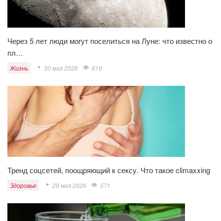
Через 5 лет люди могут поселиться на Луне: что известно о
пл…
Жизнь
30 мая 2026
619
Тренд соцсетей, поощряющий к сексу. Что такое climaxxing
Здоровье
29 мая 2026
571