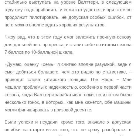
стабильно выступать на уровне Валттери, в следующем
году ему надо прибавить, и если это удастся, и при этом он
продолжит пилотировать, не допуская особых ошибок, от
него можно вполне ждать хороших результатов.
Чжоу рад, что в этом году смог заложить прочную основу
для дальнейшего прогресса, и ставит себе по итогам сезона
7 баллов по 10-балльной шкале.
«Думаю, оценку «семь» я считаю вполне разумной, ведь я
смог добиться большего, чем это видно по статистике, –
приводит слова китайского гонщика The Race. – Мне
мешали проблемы с надёжностью, особенно в первой части
сезона, когда Валттери зарабатывал очки, но и потом было
несколько гонок, в которых, как мне кажется, обе машины
могли финишировать в призовой десятке.
Были успехи и неудачи, кроме того, вначале я допускал
ошибки на старте из-за того, что не сразу разобрался в