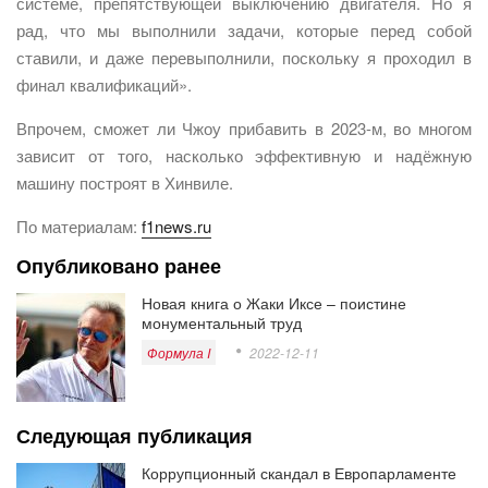
системе, препятствующей выключению двигателя. Но я
рад, что мы выполнили задачи, которые перед собой
ставили, и даже перевыполнили, поскольку я проходил в
финал квалификаций».
Впрочем, сможет ли Чжоу прибавить в 2023-м, во многом
зависит от того, насколько эффективную и надёжную
машину построят в Хинвиле.
По материалам:
f1news.ru
Опубликовано ранее
Новая книга о Жаки Иксе – поистине
монументальный труд
Формула I
2022-12-11
Следующая публикация
Коррупционный скандал в Европарламенте