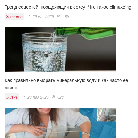
Тренд соцсетей, поощряющий к сексу. Что такое climaxxing
Здоровье
29 мая 2026
585
Как правильно выбрать минеральную воду и как часто ее
можно …
Жизнь
28 мая 2026
620