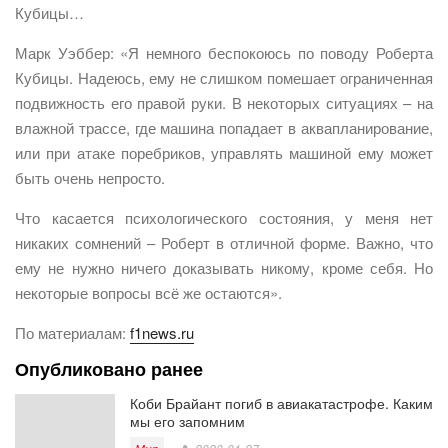
Кубицы…
Марк Уэббер: «Я немного беспокоюсь по поводу Роберта
Кубицы. Надеюсь, ему не слишком помешает ограниченная
подвижность его правой руки. В некоторых ситуациях – на
влажной трассе, где машина попадает в аквапланирование,
или при атаке поребриков, управлять машиной ему может
быть очень непросто.
Что касается психологического состояния, у меня нет
никаких сомнений – Роберт в отличной форме. Важно, что
ему не нужно ничего доказывать никому, кроме себя. Но
некоторые вопросы всё же остаются».
По материалам:
f1news.ru
Опубликовано ранее
Коби Брайант погиб в авиакатастрофе. Каким
мы его запомним