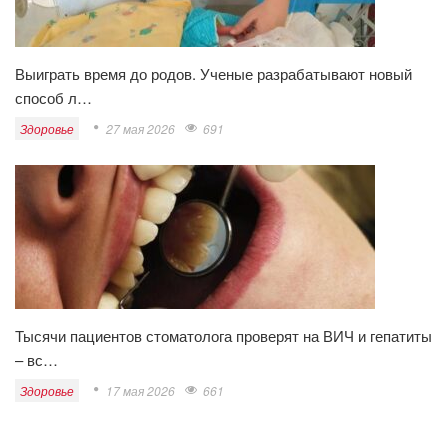
Выиграть время до родов. Ученые разрабатывают новый
способ л…
Здоровье
27 мая 2026
691
Тысячи пациентов стоматолога проверят на ВИЧ и гепатиты
– вс…
Здоровье
17 мая 2026
661