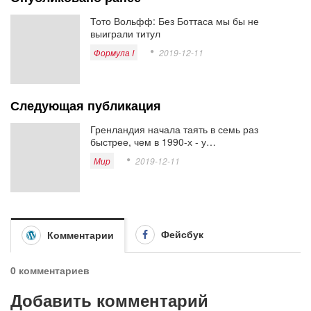
Тото Вольфф: Без Боттаса мы бы не
выиграли титул
Формула I
2019-12-11
Следующая публикация
Гренландия начала таять в семь раз
быстрее, чем в 1990-х - у…
Мир
2019-12-11
Фейсбук
Комментарии
0 комментариев
Добавить комментарий