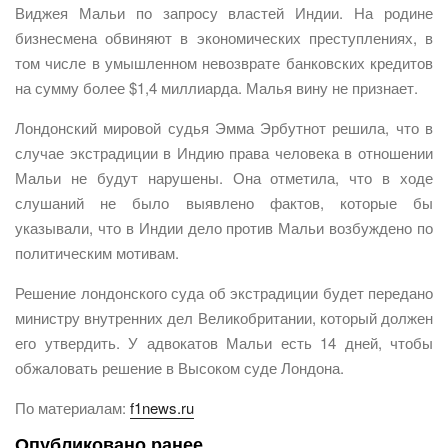
Виджея Мальи по запросу властей Индии. На родине
бизнесмена обвиняют в экономических преступлениях, в
том числе в умышленном невозврате банковских кредитов
на сумму более $1,4 миллиарда. Малья вину не признает.
Лондонский мировой судья Эмма Эрбутнот решила, что в
случае экстрадиции в Индию права человека в отношении
Мальи не будут нарушены. Она отметила, что в ходе
слушаний не было выявлено фактов, которые бы
указывали, что в Индии дело против Мальи возбуждено по
политическим мотивам.
Решение лондонского суда об экстрадиции будет передано
министру внутренних дел Великобритании, который должен
его утвердить. У адвокатов Мальи есть 14 дней, чтобы
обжаловать решение в Высоком суде Лондона.
По материалам:
f1news.ru
Опубликовано ранее