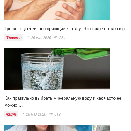
Тренд соцсетей, поощряющий к сексу. Что такое climaxxing
Здоровье
29 мая 2026
584
Как правильно выбрать минеральную воду и как часто ее
можно …
Жизнь
28 мая 2026
619